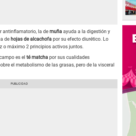
 antinflamatorio, la de
muña
ayuda a la digestión y
 la de
hojas de alcachofa
por su efecto diurético. Lo
z o máximo 2 principios activos juntos.
 campo es el
té matcha
por sus cualidades
obre el metabolismo de las grasas, pero de la visceral