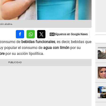
ón alcalina.
el consumo de
bebidas funcionales
, es decir, bebidas que
muy popular el consumo de
agua con limón
por su
bre
por su acción lipolítica.