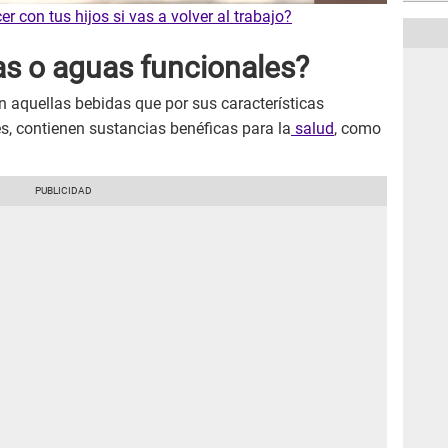
r con tus hijos si vas a volver al trabajo?
as o aguas funcionales?
on aquellas bebidas que por sus características
es, contienen sustancias benéficas para la
salud
, como