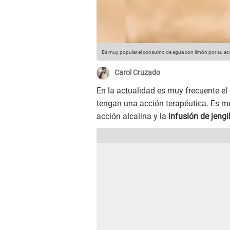
Es muy popular el consumo de agua con limón por su acci
Carol Cruzado
En la actualidad es muy frecuente 
tengan una acción terapéutica. Es 
acción alcalina y la
infusión de jengi