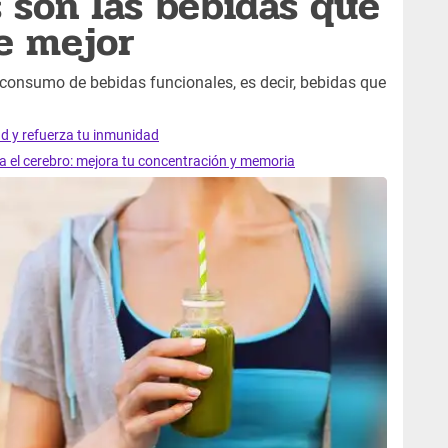
 son las bebidas que
e mejor
 consumo de bebidas funcionales, es decir, bebidas que
ad y refuerza tu inmunidad
ra el cerebro: mejora tu concentración y memoria