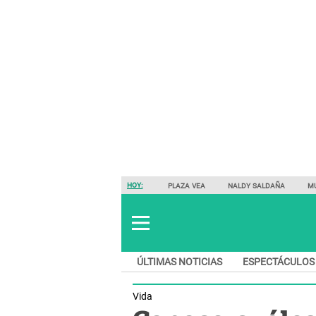
HOY:
PLAZA VEA
NALDY SALDAÑA
M
ÚLTIMAS NOTICIAS
ESPECTÁCULOS
Vida