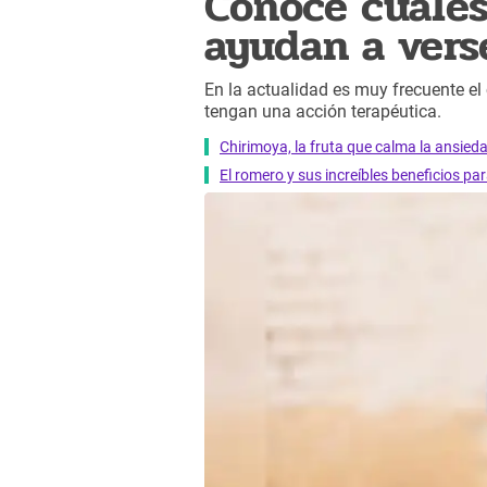
Conoce cuáles
ayudan a vers
En la actualidad es muy frecuente el
tengan una acción terapéutica.
Chirimoya, la fruta que calma la ansied
El romero y sus increíbles beneficios pa