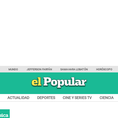
Y
MUNDO
JEFFERSON FARFÁN
SAMAHARA LOBATÓN
HORÓSCOPO
ACTUALIDAD
DEPORTES
CINE Y SERIES TV
CIENCIA
pica