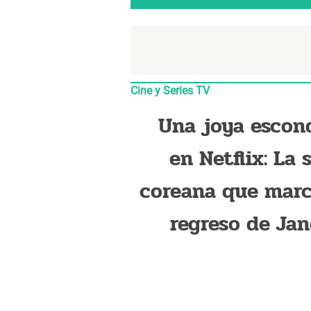
Cine y Series TV
Una joya escon
en Netflix: La 
coreana que marc
regreso de Jan