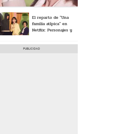
El reparto de "Una
familia atípica" en
Netflix: Personajes y
actores de la serie
coreana