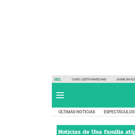
HOY:
CASO LIZETH MARZANO
JAIME BAYL
ÚLTIMAS NOTICIAS
ESPECTÁCULOS
Noticias de
Una familia atí