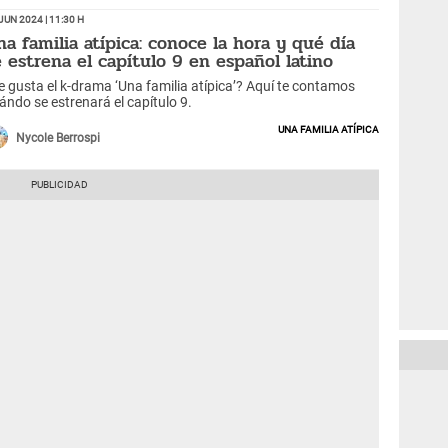
Jun 2024 | 11:30 h
na familia atípica: conoce la hora y qué día
e estrena el capítulo 9 en español latino
e gusta el k-drama ‘Una familia atípica’? Aquí te contamos
ándo se estrenará el capítulo 9.
Una familia atípica
Nycole Berrospi