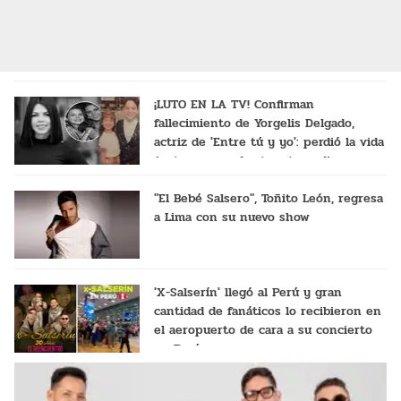
¡LUTO EN LA TV! Confirman
fallecimiento de Yorgelis Delgado,
actriz de 'Entre tú y yo': perdió la vida
junto a su madre tras tragedia en
Venezuela
"El Bebé Salsero", Toñito León, regresa
a Lima con su nuevo show
'X-Salserín' llegó al Perú y gran
cantidad de fanáticos lo recibieron en
el aeropuerto de cara a su concierto
en Perú