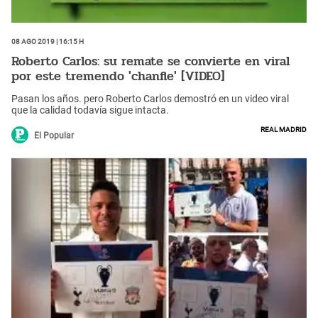
08 Ago 2019 | 16:15 h
Roberto Carlos: su remate se convierte en viral
por este tremendo 'chanfle' [VIDEO]
Pasan los años. pero Roberto Carlos demostró en un video viral
que la calidad todavía sigue intacta.
Real Madrid
El Popular