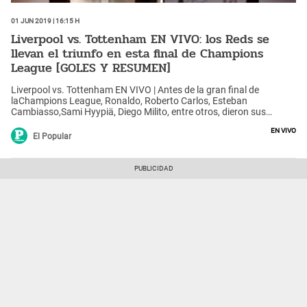
01 Jun 2019 | 16:15 h
Liverpool vs. Tottenham EN VIVO: los Reds se
llevan el triunfo en esta final de Champions
League [GOLES Y RESUMEN]
Liverpool vs. Tottenham EN VIVO | Antes de la gran final de
laChampions League, Ronaldo, Roberto Carlos, Esteban
Cambiasso,Sami Hyypiä, Diego Milito, entre otros, dieron sus
pronósticosEN DIRECTO desde Madrid.
En vivo
El Popular