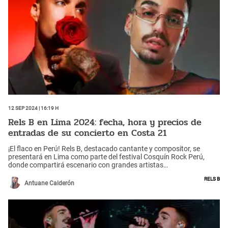
12 Sep 2024 | 16:19 h
Rels B en Lima 2024: fecha, hora y precios de
entradas de su concierto en Costa 21
¡El flaco en Perú! Rels B, destacado cantante y compositor, se
presentará en Lima como parte del festival Cosquín Rock Perú,
donde compartirá escenario con grandes artistas
latinoamericanos.
Rels B
Antuane Calderón