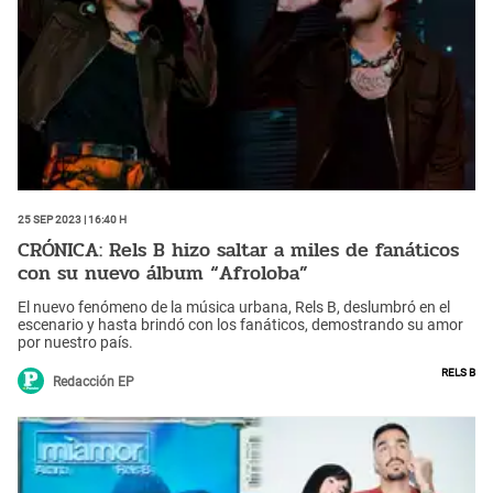
25 Sep 2023 | 16:40 h
CRÓNICA: Rels B hizo saltar a miles de fanáticos
con su nuevo álbum “Afroloba”
El nuevo fenómeno de la música urbana, Rels B, deslumbró en el
escenario y hasta brindó con los fanáticos, demostrando su amor
por nuestro país.
Rels B
Redacción EP