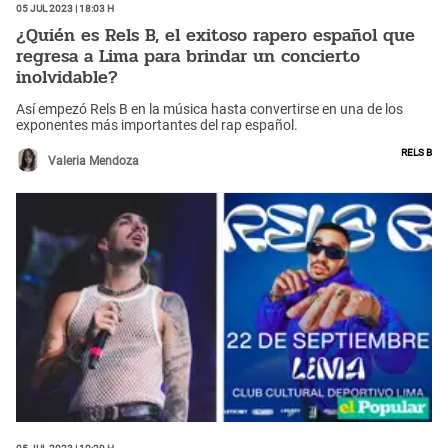
05 Jul 2023 | 18:03 h
¿Quién es Rels B, el exitoso rapero español que
regresa a Lima para brindar un concierto
inolvidable?
Así empezó Rels B en la música hasta convertirse en una de los
exponentes más importantes del rap español.
Rels B
Valeria Mendoza
05 Jul 2023 | 10:29 h