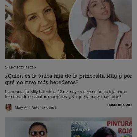
24 May 2023 | 11:20 h
¿Quién es la única hija de la princesita Mily y por
qué no tuvo más herederos?
La princesita Mily falleció el 22 de mayo y dejó su única hija como
heredera de sus éxitos musicales. ¿No quería tener mas hijos?
Princesita Mily
Mary Ann Antunez Cueva