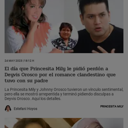
24 May 2023 | 18:12 h
El día que Princesita Mily le pidió perdón a
Deyvis Orosco por el romance clandestino que
tuvo con su padre
La Princesita Mily y Johnny Orosco tuvieron un vínculo sentimental,
pero ella se mostró arrepentida y terminó pidiendo disculpas a
Deyvis Orosco. Aquí los detalles.
Princesita Mily
Estefani Hoyos