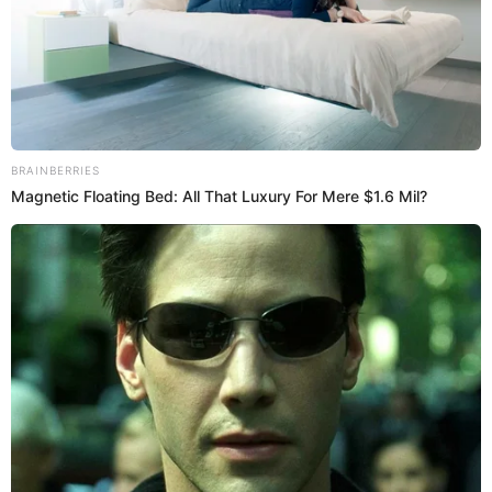
23 May 2023 | 13:35 h
Juliana Oxenford envía condolencias a la familia
de la princesita Mily: "Desde el cielo, seguirá