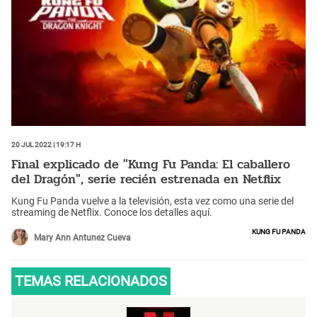
20 Jul 2022 | 19:17 h
Final explicado de "Kung Fu Panda: El caballero
del Dragón", serie recién estrenada en Netflix
Kung Fu Panda vuelve a la televisión, esta vez como una serie del
streaming de Netflix. Conoce los detalles aquí.
Kung Fu Panda
Mary Ann Antunez Cueva
TEMAS RELACIONADOS