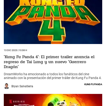
13 Dic 2023 | 10:38 h
'Kung Fu Panda 4': El primer trailer anuncia el
regreso de Tai Lung y un nuevo 'Guerrero
Dragón'
DreamWorks ha emocionado a todos los fanáticos del cine
animado con la presentación del primer tráiler de Kung Fu Panda 4.
Kung Fu Panda
Bryan Salvatierra