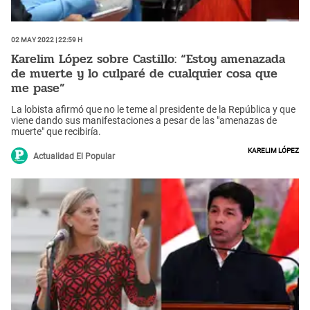
02 May 2022 | 22:59 h
Karelim López sobre Castillo: “Estoy amenazada
de muerte y lo culparé de cualquier cosa que
me pase”
La lobista afirmó que no le teme al presidente de la República y que
viene dando sus manifestaciones a pesar de las "amenazas de
muerte" que recibiría.
Karelim López
Actualidad El Popular