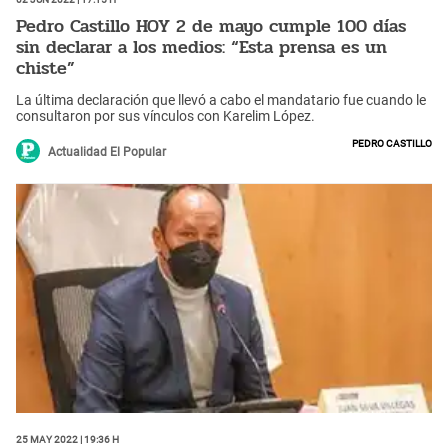
Pedro Castillo HOY 2 de mayo cumple 100 días
sin declarar a los medios: “Esta prensa es un
chiste”
La última declaración que llevó a cabo el mandatario fue cuando le
consultaron por sus vínculos con Karelim López.
Pedro Castillo
Actualidad El Popular
25 May 2022 | 19:36 h