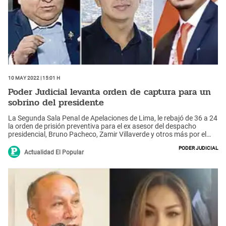
10 May 2022 | 15:01 h
Poder Judicial levanta orden de captura para un
sobrino del presidente
La Segunda Sala Penal de Apelaciones de Lima, le rebajó de 36 a 24
la orden de prisión preventiva para el ex asesor del despacho
presidencial, Bruno Pacheco, Zamir Villaverde y otros más por el
caso Tarata III.
Poder Judicial
Actualidad El Popular