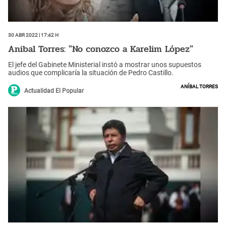
30 Abr 2022 | 17:42 h
Anibal Torres: "No conozco a Karelim López"
El jefe del Gabinete Ministerial instó a mostrar unos supuestos
audios que complicaría la situación de Pedro Castillo.
Aníbal Torres
Actualidad El Popular