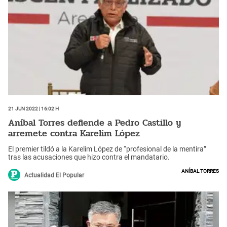
21 Jun 2022 | 16:02 h
Aníbal Torres defiende a Pedro Castillo y
arremete contra Karelim López
El premier tildó a la Karelim López de “profesional de la mentira”
tras las acusaciones que hizo contra el mandatario.
Aníbal Torres
Actualidad El Popular