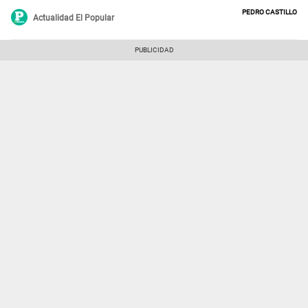
otros por el presunto delito de lavado de activos.
Pedro Castillo
Actualidad El Popular