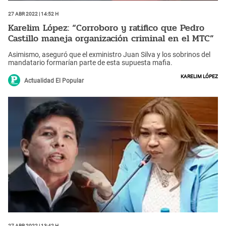
27 Abr 2022 | 14:52 h
Karelim López: “Corroboro y ratifico que Pedro
Castillo maneja organización criminal en el MTC”
Asimismo, aseguró que el exministro Juan Silva y los sobrinos del
mandatario formarían parte de esta supuesta mafia.
Karelim López
Actualidad El Popular
27 Abr 2022 | 13:42 h