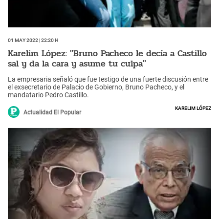
01 May 2022 | 22:20 h
Karelim López: "Bruno Pacheco le decía a Castillo
sal y da la cara y asume tu culpa"
La empresaria señaló que fue testigo de una fuerte discusión entre
el exsecretario de Palacio de Gobierno, Bruno Pacheco, y el
mandatario Pedro Castillo.
Karelim López
Actualidad El Popular