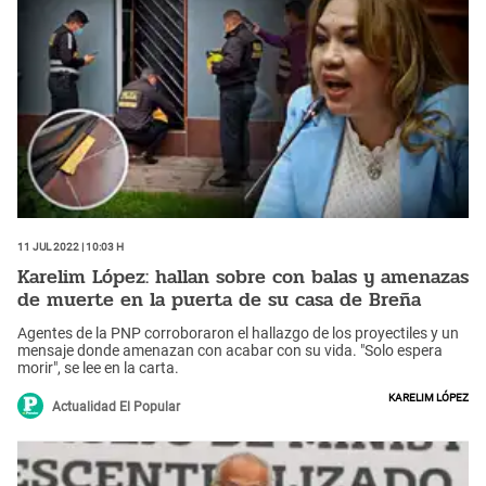
11 Jul 2022 | 10:03 h
Karelim López: hallan sobre con balas y amenazas
de muerte en la puerta de su casa de Breña
Agentes de la PNP corroboraron el hallazgo de los proyectiles y un
mensaje donde amenazan con acabar con su vida. "Solo espera
morir", se lee en la carta.
Karelim López
Actualidad El Popular