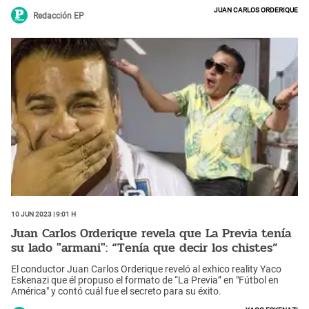
Juan Carlos Orderique
Redacción EP
10 Jun 2023 | 9:01 h
Juan Carlos Orderique revela que La Previa tenía
su lado "armani": “Tenía que decir los chistes”
El conductor Juan Carlos Orderique reveló al exhico reality Yaco
Eskenazi que él propuso el formato de “La Previa” en "Fútbol en
América" y contó cuál fue el secreto para su éxito.