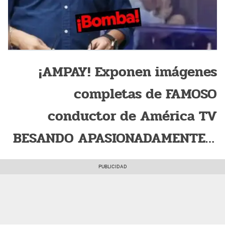
¡AMPAY! Exponen imágenes
completas de FAMOSO
conductor de América TV
BESANDO APASIONADAMENTE a
joven misteriosa: ¿Fue infiel?