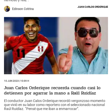
nervioso y feliz".
Juan Carlos Orderique
Edinson Cotrina
10 Jun 2023 | 10:39 h
Juan Carlos Orderique recuerda cuando casi lo
detienen por agarrar la mano a Raúl Ruidíaz
El conductor Juan Calos Orderique recordó vergonzoso momento
que vivió en su labor como reportero con el seleccionado nacional
Raúl Ruidíaz. “Pensé que me iban a enmarrocar”.