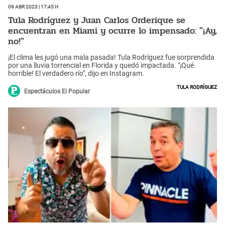
09 Abr 2023 | 17:45 h
Tula Rodríguez y Juan Carlos Orderique se
encuentran en Miami y ocurre lo impensado: "¡Ay,
no!"
¡El clima les jugó una mala pasada! Tula Rodríguez fue sorprendida
por una lluvia torrencial en Florida y quedó impactada. "¡Qué
horrible! El verdadero río", dijo en Instagram.
Tula Rodríguez
Espectáculos El Popular