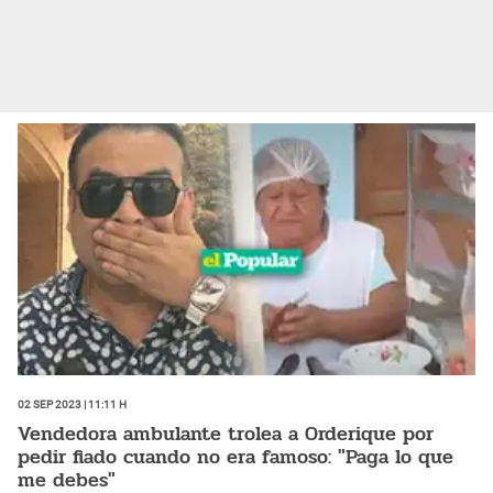
02 Sep 2023 | 11:11 h
Vendedora ambulante trolea a Orderique por
pedir fiado cuando no era famoso: "Paga lo que
me debes"