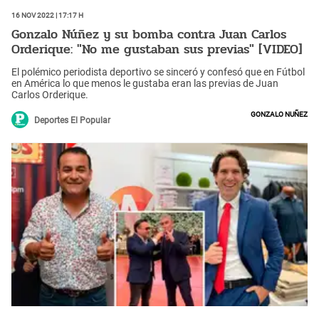
16 Nov 2022 | 17:17 h
Gonzalo Núñez y su bomba contra Juan Carlos
Orderique: "No me gustaban sus previas" [VIDEO]
El polémico periodista deportivo se sinceró y confesó que en Fútbol
en América lo que menos le gustaba eran las previas de Juan
Carlos Orderique.
Gonzalo Nuñez
Deportes El Popular