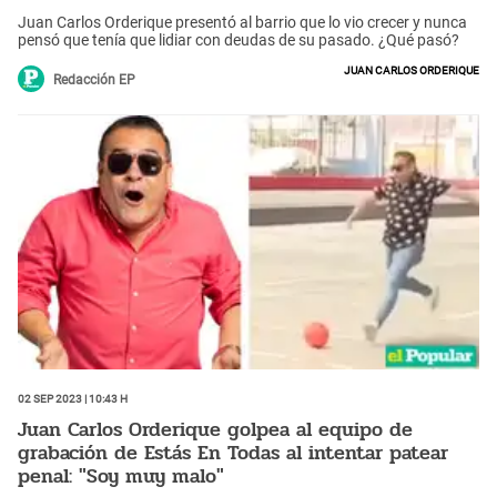
Juan Carlos Orderique presentó al barrio que lo vio crecer y nunca
pensó que tenía que lidiar con deudas de su pasado. ¿Qué pasó?
Juan Carlos Orderique
Redacción EP
02 Sep 2023 | 10:43 h
Juan Carlos Orderique golpea al equipo de
grabación de Estás En Todas al intentar patear
penal: "Soy muy malo"