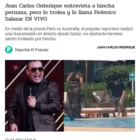
Juan Carlos Orderique entrevista a hincha
peruana, pero lo trolea y lo llama Federico
Salazar EN VIVO
En medio de la previa Perú vs Australia, el popular reportero realizó
una transmisión en directo desde Qatar; no obstante terminó
siento troleado por hincha.
Juan Carlos Orderique
Deportes El Popular
27 Jul 2021 | 12:21 h