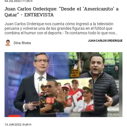
04 Jul 2022 | 11:26 h
Juan Carlos Orderique: "Desde el 'Americanito' a
Qatar" - ENTREVISTA
Juan Carlos Orderique nos cuenta cómo ingresó a la televisión
peruana y volverse una de las grandes figuras en el fútbol que
combina el humor con el deporte.- Te contamos todo lo que nos
reveló en esta nota.
Juan Carlos Orderique
Dina Rivera
13 Jun 2022 | 9:49 h