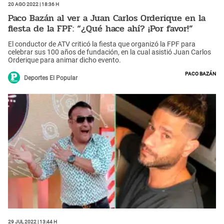
20 Ago 2022 | 18:36 h
Paco Bazán al ver a Juan Carlos Orderique en la
fiesta de la FPF: “¿Qué hace ahí? ¡Por favor!”
El conductor de ATV criticó la fiesta que organizó la FPF para
celebrar sus 100 años de fundación, en la cual asistió Juan Carlos
Orderique para animar dicho evento.
Paco Bazán
Deportes El Popular
29 Jul 2022 | 13:44 h