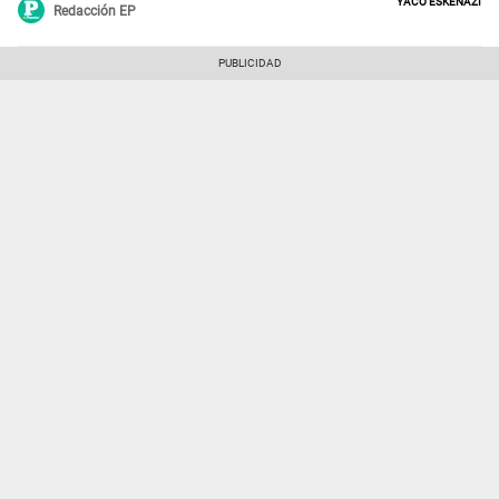
Yaco Eskenazi
Redacción EP