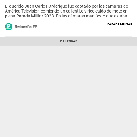
El querido Juan Carlos Orderique fue captado por las cámaras de
América Televisión comiendo un calientito y rico caldo de mote en
plena Parada Militar 2023. En las cámaras manifestó que estaba
“buenazo y baratito”.
Parada Militar
Redacción EP