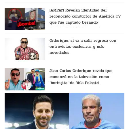
¡AMPAY! Revelan identidad del
reconocido conductor de América TV
que fue captado besando
APASIONADAMENTE a una joven
Orderique, sí va a salir regresa con
entrevistas exclusivas y más
novedades
Juan Carlos Orderique revela que
comenzó en la televisión como
‘burbujita’ de Yola Polastri