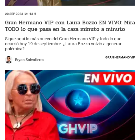
20 Sep 2023 | 21:13 h
Gran Hermano VIP con Laura Bozzo EN VIVO: Mira
TODO lo que pasa en la casa minuto a minuto
Sigue aquí lo más nuevo del Gran Hermano VIP y todo lo que
ocurrió hoy 19 de septiembre. ¿Laura Bozzo volvió a generar
polémica?
Gran Hermano VIP
Bryan Salvatierra