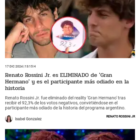
17 Dic 2024 | 13:15 h
Renato Rossini Jr. es ELIMINADO de 'Gran
Hermano' y es el participante más odiado en la
historia
Renato Rossini Jr. fue eliminado del reality 'Gran Hermano' tras
recibir el 92,3% de los votos negativos, convirtiéndose en el
participante más odiado de la historia del programa argentino.
Renato Rossini jr
Isabel Gonzalez