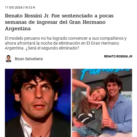
11 Dic 2024 | 16:12 h
Renato Rossini Jr. fue sentenciado a pocas
semanas de ingresar del Gran Hermano
Argentina
El modelo peruano no ha logrado convencer a sus compañeros y
ahora afrontará la noche de eliminación en El Gran Hermano
Argentina. ¿Será el segundo eliminado?
Renato Rossini jr
Bryan Salvatierra