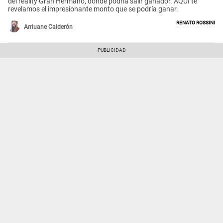
del reality Gran Hermano, donde podría salir ganador. AQUÍ te
revelamos el impresionante monto que se podría ganar.
Renato Rossini
Antuane Calderón