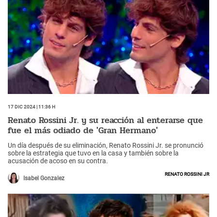
17 Dic 2024 | 11:36 h
Renato Rossini Jr. y su reacción al enterarse que
fue el más odiado de 'Gran Hermano'
Un día después de su eliminación, Renato Rossini Jr. se pronunció
sobre la estrategia que tuvo en la casa y también sobre la
acusación de acoso en su contra.
Renato Rossini jr
Isabel Gonzalez