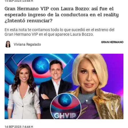
15 Sep 2023 | 23:44 h
Gran Hermano VIP con Laura Bozzo: así fue el
esperado ingreso de la conductora en el reality
¿Intentó renunciar?
En esta nota te contamos todo lo que sucedió en el estreno del
Gran Hermano VIP en el que aparece Laura Bozzo.
Gran Hermano
Viviana Regalado
14 Sep 2023 | 14:44 h