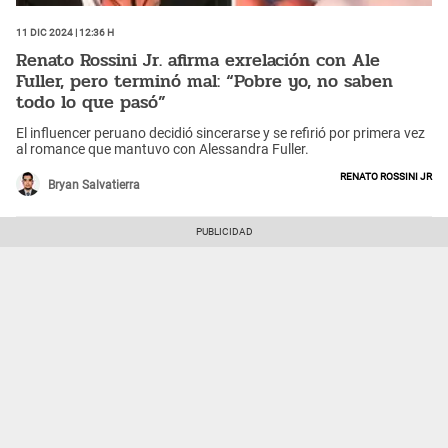
11 Dic 2024 | 12:36 h
Renato Rossini Jr. afirma exrelación con Ale
Fuller, pero terminó mal: “Pobre yo, no saben
todo lo que pasó”
El influencer peruano decidió sincerarse y se refirió por primera vez
al romance que mantuvo con Alessandra Fuller.
Renato Rossini jr
Bryan Salvatierra