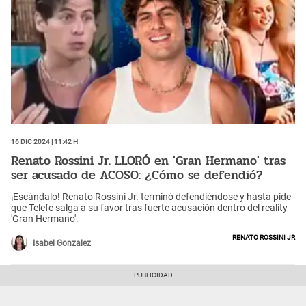
16 Dic 2024 | 11:42 h
Renato Rossini Jr. LLORÓ en 'Gran Hermano' tras
ser acusado de ACOSO: ¿Cómo se defendió?
¡Escándalo! Renato Rossini Jr. terminó defendiéndose y hasta pide
que Telefe salga a su favor tras fuerte acusación dentro del reality
'Gran Hermano'.
Renato Rossini jr
Isabel Gonzalez