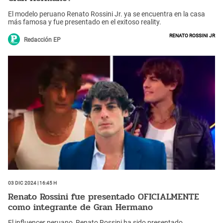
El modelo peruano Renato Rossini Jr. ya se encuentra en la casa
más famosa y fue presentado en el exitoso reality.
Renato Rossini jr
Redacción EP
03 Dic 2024 | 16:45 h
Renato Rossini fue presentado OFICIALMENTE
como integrante de Gran Hermano
El influencer peruano, Renato Rossini ha sido presentado