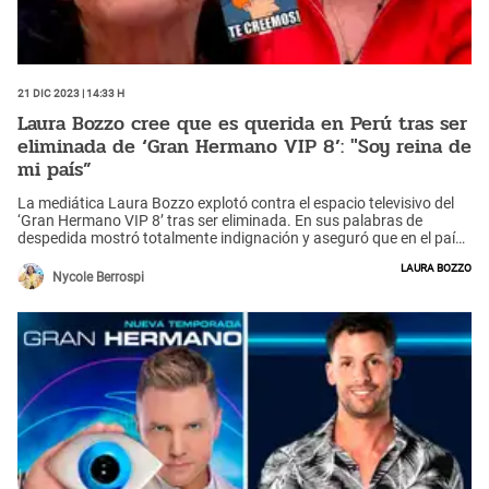
21 Dic 2023 | 14:33 h
Laura Bozzo cree que es querida en Perú tras ser
eliminada de ‘Gran Hermano VIP 8’: "Soy reina de
mi país”
La mediática Laura Bozzo explotó contra el espacio televisivo del
‘Gran Hermano VIP 8’ tras ser eliminada. En sus palabras de
despedida mostró totalmente indignación y aseguró que en el país
de Perú es considerada una eminencia, ¿será cierto?
Laura Bozzo
Nycole Berrospi