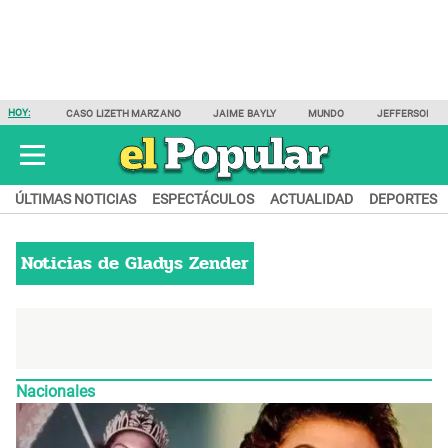
HOY:
CASO LIZETH MARZANO
JAIME BAYLY
MUNDO
JEFFERSON F
ÚLTIMAS NOTICIAS
ESPECTÁCULOS
ACTUALIDAD
DEPORTES
Noticias de
Gladys Zender
Nacionales