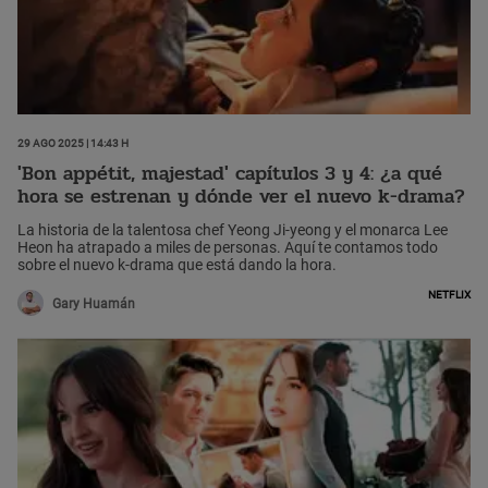
29 Ago 2025 | 14:43 h
'Bon appétit, majestad' capítulos 3 y 4: ¿a qué
hora se estrenan y dónde ver el nuevo k-drama?
La historia de la talentosa chef Yeong Ji-yeong y el monarca Lee
Heon ha atrapado a miles de personas. Aquí te contamos todo
sobre el nuevo k-drama que está dando la hora.
Netflix
Gary Huamán