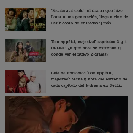
‘Escalera al cielo’, el drama que hizo
llorar a una generación, llega a cine de
Perú: costo de entradas y más
'Bon appétit, majestad' capítulos 3 y 4
ONLINE: ¿a qué hora se estrenan y
dónde ver el nuevo k-drama?
Guía de episodios 'Bon appétit,
majestad': fecha y hora del estreno de
cada capítulo del k-drama en Netflix