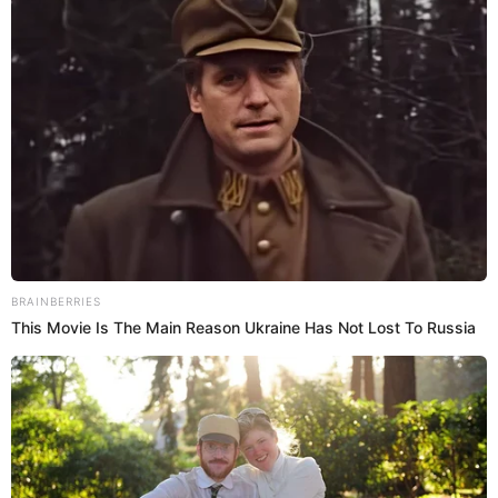
La trama de Mónica, con sus 64 episodios, te atrapará desde el
inicio. El aroma viene del dolor es una de las series chinas más
populares en TikTok.
Dorama
Isabel Gonzalez