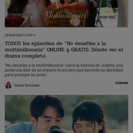
25 Mar 2025 | 13:36 h
TODOS los episodios de “No desafíes a la
multimillonaria” ONLINE y GRATIS: Dónde ver el
drama completo
"No desafíes a la multimillonaria" narra la historia de Juliette, una
poderosa líder de un imperio financiero que esconde su identidad
para proteger su amor.
Dorama
Isabel Gonzalez