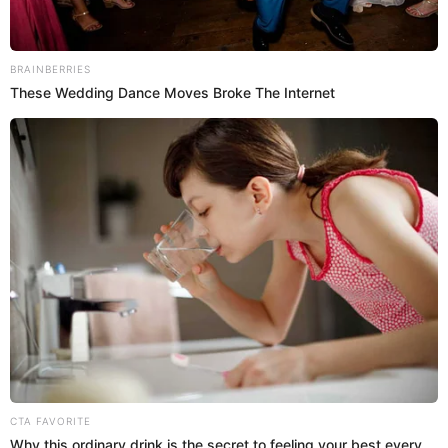
11 Dic 2024 | 15:27 h
Propuesta laboral temporada 2: cuándo se
estrena, tráiler, reparto y más del dorama de
Netflix
La popular serie "Propuesta laboral" de Netflix, deja a los fans
ansiosos por su segunda temporada. AQUÍ te contamos todo
sobre la segunda entrega.