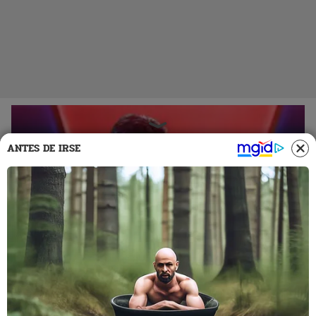
ANTES DE IRSE
12 Mar 2025 | 13:23 h
Actores y personajes de “Esa sonrisa tuya” de