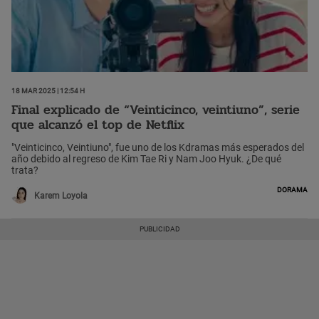
18 Mar 2025 | 12:54 h
Final explicado de “Veinticinco, veintiuno”, serie
que alcanzó el top de Netflix
"Veinticinco, Veintiuno", fue uno de los Kdramas más esperados del
año debido al regreso de Kim Tae Ri y Nam Joo Hyuk. ¿De qué
trata?
Dorama
Karem Loyola