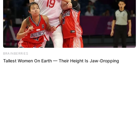
actores
Lucero Valenzuela