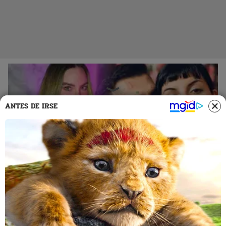
ANTES DE IRSE
23 May 2024 | 14:52 h
La fuerte indirecta de Belinda tras el fin de la
relación de Nodal y Cazzu