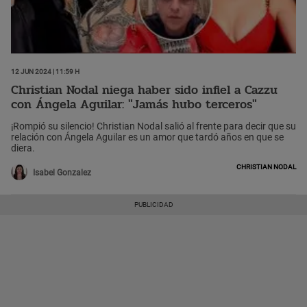
12 Jun 2024 | 11:59 h
Christian Nodal niega haber sido infiel a Cazzu
con Ángela Aguilar: "Jamás hubo terceros"
¡Rompió su silencio! Christian Nodal salió al frente para decir que su
relación con Ángela Aguilar es un amor que tardó años en que se
diera.
Christian Nodal
Isabel Gonzalez