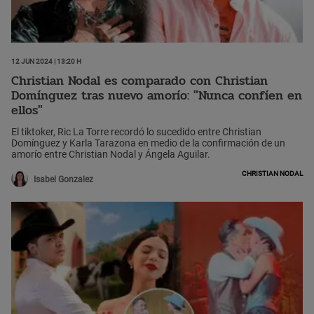
12 Jun 2024 | 13:20 h
Christian Nodal es comparado con Christian
Domínguez tras nuevo amorío: "Nunca confíen en
ellos"
El tiktoker, Ric La Torre recordó lo sucedido entre Christian
Domínguez y Karla Tarazona en medio de la confirmación de un
amorío entre Christian Nodal y Ángela Aguilar.
Christian Nodal
Isabel Gonzalez