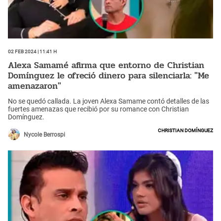
02 Feb 2024 | 11:41 h
Alexa Samamé afirma que entorno de Christian
Domínguez le ofreció dinero para silenciarla: "Me
amenazaron"
No se quedó callada. La joven Alexa Samame contó detalles de las
fuertes amenazas que recibió por su romance con Christian
Domínguez.
Christian Domínguez
Nycole Berrospi