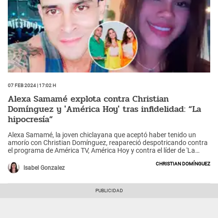
07 Feb 2024 | 17:02 h
Alexa Samamé explota contra Christian
Domínguez y 'América Hoy' tras infidelidad: “La
hipocresía”
Alexa Samamé, la joven chiclayana que aceptó haber tenido un
amorío con Christian Domínguez, reapareció despotricando contra
el programa de América TV, América Hoy y contra el líder de 'La
Gran Orquesta Internacional'. "Hola soy Alexa y sobreviví a una
Christian Domínguez
sociedad donde todos juzgan a una mujer por tener una aventura,
Isabel Gonzalez
pero a un hombre lo aplauden, le dan un programa y lo ayudan a
superar su enfermedad", escribió.