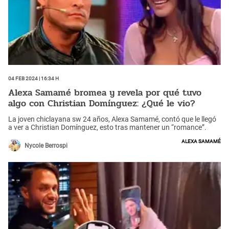
04 Feb 2024 | 16:34 h
Alexa Samamé bromea y revela por qué tuvo
algo con Christian Domínguez: ¿Qué le vio?
La joven chiclayana sw 24 años, Alexa Samamé, contó que le llegó
a ver a Christian Domínguez, esto tras mantener un “romance”.
Alexa Samamé
Nycole Berrospi