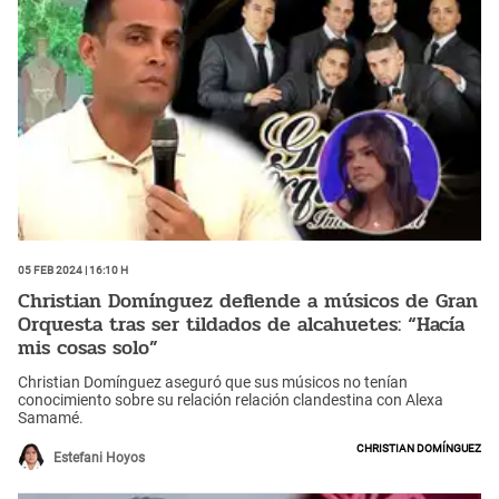
05 Feb 2024 | 16:10 h
Christian Domínguez defiende a músicos de Gran
Orquesta tras ser tildados de alcahuetes: “Hacía
mis cosas solo”
Christian Domínguez aseguró que sus músicos no tenían
conocimiento sobre su relación relación clandestina con Alexa
Samamé.
Christian Domínguez
Estefani Hoyos