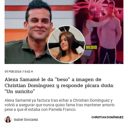
05 Feb 2024 | 15:42 h
Alexa Samamé le da "beso" a imagen de
Christian Domínguez y responde pícara duda:
"Un suricito"
Alexa Samamé ya factura tras echar a Christian Domínguez y
volvió a asegurar que nunca quiso fama tras mantener amorío
pese a que él estaba con Pamela Franco.
Christian Domínguez
Isabel Gonzalez