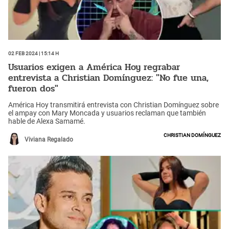
02 Feb 2024 | 15:14 h
Usuarios exigen a América Hoy regrabar
entrevista a Christian Domínguez: "No fue una,
fueron dos"
América Hoy transmitirá entrevista con Christian Domínguez sobre
el ampay con Mary Moncada y usuarios reclaman que también
hable de Alexa Samamé.
Christian Domínguez
Viviana Regalado