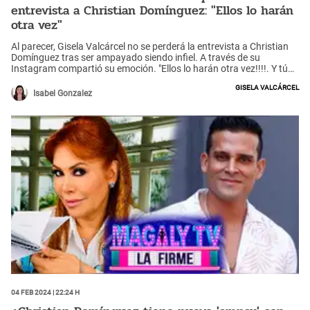
entrevista a Christian Domínguez: "Ellos lo harán
otra vez"
Al parecer, Gisela Valcárcel no se perderá la entrevista a Christian
Domínguez tras ser ampayado siendo infiel. A través de su
Instagram compartió su emoción. "Ellos lo harán otra vez!!!!. Y tú
no te lo perderas!", escribió.
Gisela Valcárcel
Isabel Gonzalez
04 Feb 2024 | 22:24 h