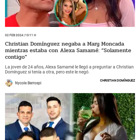
02 Feb 2024 | 10:11 h
Christian Domínguez negaba a Mary Moncada
mientras estaba con Alexa Samamé: “Solamente
contigo”
La joven de 24 años, Alexa Samamé le llegó a preguntar a Christian
Domínguez si tenía a otra, pero este le negó.
Christian Domínguez
Nycole Berrospi