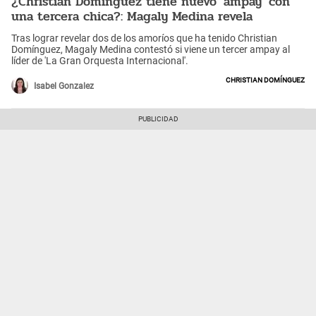
¿Christian Domínguez tiene nuevo 'ampay' con
una tercera chica?: Magaly Medina revela
Tras lograr revelar dos de los amoríos que ha tenido Christian
Domínguez, Magaly Medina contestó si viene un tercer ampay al
líder de 'La Gran Orquesta Internacional'.
Christian Domínguez
Isabel Gonzalez