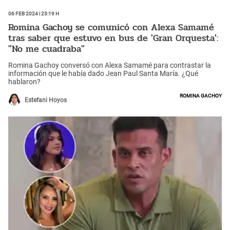
06 Feb 2024 | 23:19 h
Romina Gachoy se comunicó con Alexa Samamé
tras saber que estuvo en bus de 'Gran Orquesta':
"No me cuadraba"
Romina Gachoy conversó con Alexa Samamé para contrastar la
información que le había dado Jean Paul Santa María. ¿Qué
hablaron?
Romina Gachoy
Estefani Hoyos