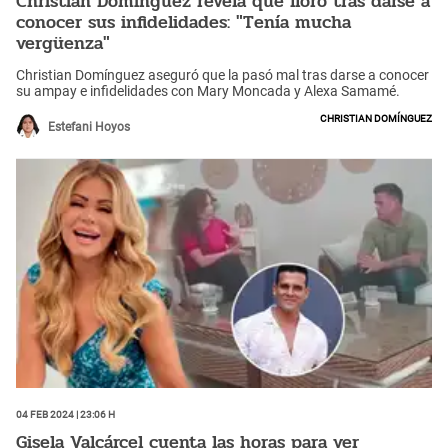
Christian Domínguez revela que lloró tras darse a
conocer sus infidelidades: "Tenía mucha
vergüenza"
Christian Domínguez aseguró que la pasó mal tras darse a conocer
su ampay e infidelidades con Mary Moncada y Alexa Samamé.
Christian Domínguez
Estefani Hoyos
04 Feb 2024 | 23:06 h
Gisela Valcárcel cuenta las horas para ver