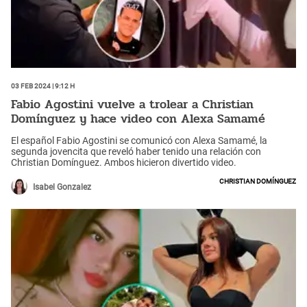
03 Feb 2024 | 9:12 h
Fabio Agostini vuelve a trolear a Christian
Domínguez y hace video con Alexa Samamé
El español Fabio Agostini se comunicó con Alexa Samamé, la
segunda jovencita que reveló haber tenido una relación con
Christian Domínguez. Ambos hicieron divertido video.
Christian Domínguez
Isabel Gonzalez