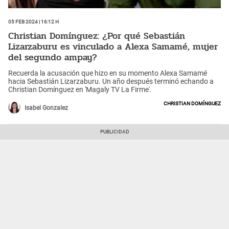
05 Feb 2024 | 16:12 h
Christian Domínguez: ¿Por qué Sebastián
Lizarzaburu es vinculado a Alexa Samamé, mujer
del segundo ampay?
Recuerda la acusación que hizo en su momento Alexa Samamé
hacia Sebastián Lizarzaburu. Un año después terminó echando a
Christian Domínguez en 'Magaly TV La Firme'.
Christian Domínguez
Isabel Gonzalez