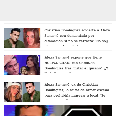
Christian Domínguez advierte a Alexa
Samamé con demandarla por
difamación si no se retracta: "No soy
el payaso de nadie"
Alexa Samamé expone que tiene
NUEVOS CHATS con Christian
Domínguez tras 'matar el gusano': ¿Y
Karla Tarazona?
Alexa Samamé, ex de Christian
Domínguez, lo acusa de armar escena
para prohibirla ingresar a local: "Se
puso a llorar"