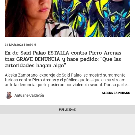
31 Mar 2026 | 18:39 h
Ex de Said Palao ESTALLA contra Piero Arenas
tras GRAVE DENUNCIA y hace pedido: "Que las
autoridades hagan algo"
Aleska Zambrano, expareja de Said Palao, se mostró sumamente
furiosa contra Piero Arenas y el público que lo sigue en su stream
ante la denuncia que le pusieron por violencia sexual. Por su parte,
la influencer exigió a las autoridades en tomar acción.
Aleska Zambrano
Antuane Calderón