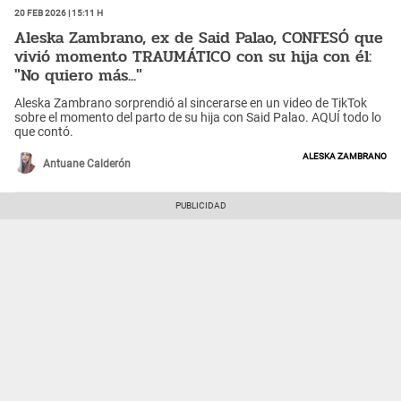
20 Feb 2026 | 15:11 h
Aleska Zambrano, ex de Said Palao, CONFESÓ que
vivió momento TRAUMÁTICO con su hija con él:
"No quiero más..."
Aleska Zambrano sorprendió al sincerarse en un video de TikTok
sobre el momento del parto de su hija con Said Palao. AQUÍ todo lo
que contó.
Aleska Zambrano
Antuane Calderón