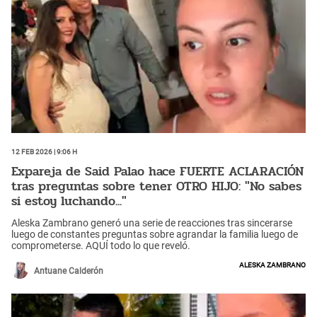
12 Feb 2026 | 9:06 h
Expareja de Said Palao hace FUERTE ACLARACIÓN
tras preguntas sobre tener OTRO HIJO: "No sabes
si estoy luchando..."
Aleska Zambrano generó una serie de reacciones tras sincerarse
luego de constantes preguntas sobre agrandar la familia luego de
comprometerse. AQUÍ todo lo que reveló.
Aleska Zambrano
Antuane Calderón