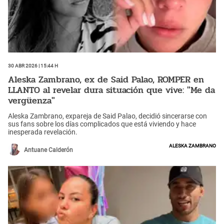
30 Abr 2026 | 15:44 h
Aleska Zambrano, ex de Said Palao, ROMPER en
LLANTO al revelar dura situación que vive: "Me da
vergüenza"
Aleska Zambrano, expareja de Said Palao, decidió sincerarse con
sus fans sobre los días complicados que está viviendo y hace
inesperada revelación.
Aleska Zambrano
Antuane Calderón