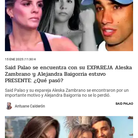
15 Ene 2025 | 11:30 h
Said Palao se encuentra con su EXPAREJA Aleska
Zambrano y Alejandra Baigorria estuvo
PRESENTE: ¿Qué pasó?
Said Palao y su expareja Aleska Zambrano se encontraron por un
importante motivo y Alejandra Baigorria no se lo perdió.
Said Palao
Antuane Calderón