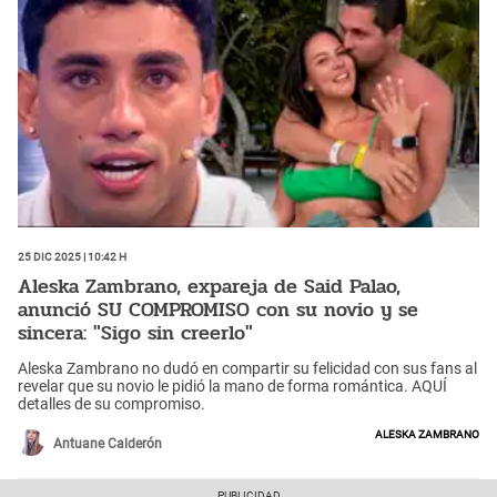
25 Dic 2025 | 10:42 h
Aleska Zambrano, expareja de Said Palao,
anunció SU COMPROMISO con su novio y se
sincera: "Sigo sin creerlo"
Aleska Zambrano no dudó en compartir su felicidad con sus fans al
revelar que su novio le pidió la mano de forma romántica. AQUÍ
detalles de su compromiso.
Aleska Zambrano
Antuane Calderón