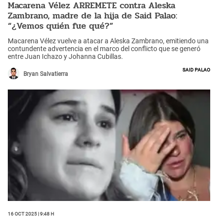
Macarena Vélez ARREMETE contra Aleska
Zambrano, madre de la hija de Said Palao:
“¿Vemos quién fue qué?”
Macarena Vélez vuelve a atacar a Aleska Zambrano, emitiendo una
contundente advertencia en el marco del conflicto que se generó
entre Juan Ichazo y Johanna Cubillas.
Said Palao
Bryan Salvatierra
16 Oct 2025 | 9:48 h