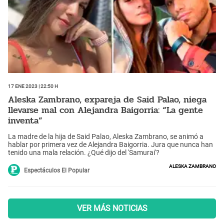
17 Ene 2023 | 22:50 h
Aleska Zambrano, expareja de Said Palao, niega
llevarse mal con Alejandra Baigorria: “La gente
inventa”
La madre de la hija de Said Palao, Aleska Zambrano, se animó a
hablar por primera vez de Alejandra Baigorria. Jura que nunca han
tenido una mala relación. ¿Qué dijo del 'Samurai'?
Aleska Zambrano
Espectáculos El Popular
VER MÁS NOTICIAS