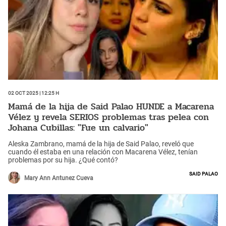
02 Oct 2025 | 12:25 h
Mamá de la hija de Said Palao HUNDE a Macarena
Vélez y revela SERIOS problemas tras pelea con
Johana Cubillas: "Fue un calvario"
Aleska Zambrano, mamá de la hija de Said Palao, reveló que
cuando él estaba en una relación con Macarena Vélez, tenían
problemas por su hija. ¿Qué contó?
Said Palao
Mary Ann Antunez Cueva