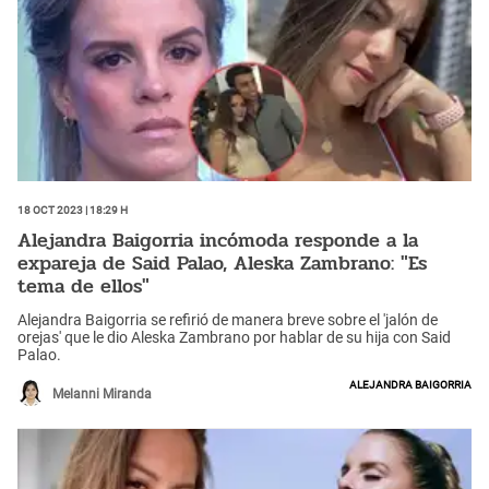
18 Oct 2023 | 18:29 h
Alejandra Baigorria incómoda responde a la
expareja de Said Palao, Aleska Zambrano: "Es
tema de ellos"
Alejandra Baigorria se refirió de manera breve sobre el 'jalón de
orejas' que le dio Aleska Zambrano por hablar de su hija con Said
Palao.
Alejandra Baigorria
Melanni Miranda