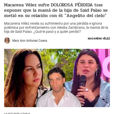
Macarena Vélez sufre DOLOROSA PÉRDIDA tras
exponer que la mamá de la hija de Said Palao se
metió en su relación con él: "Angelito del cielo"
Macarena Vélez revela su sufrimiento por una pérdida e ignora
polémica por enfrentamiento con Aleska Zambrano, la mamá de la
hija de Said Palao. ¿Qué le pasó y a quién perdió?
Macarena Vélez
Mary Ann Antunez Cueva
14 Oct 2025 | 17:00 h