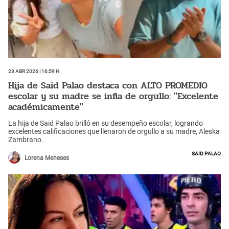
23 Abr 2026 | 16:59 h
Hija de Said Palao destaca con ALTO PROMEDIO
escolar y su madre se infla de orgullo: "Excelente
académicamente"
La hija de Said Palao brilló en su desempeño escolar, logrando
excelentes calificaciones que llenaron de orgullo a su madre, Aleska
Zambrano.
Said Palao
Lorena Meneses