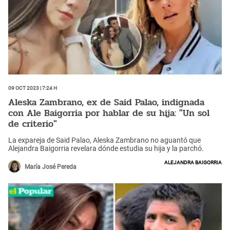
09 Oct 2023 | 7:24 h
Aleska Zambrano, ex de Said Palao, indignada
con Ale Baigorria por hablar de su hija: "Un sol
de criterio"
La expareja de Said Palao, Aleska Zambrano no aguantó que
Alejandra Baigorria revelara dónde estudia su hija y la parchó.
Alejandra Baigorria
María José Pereda