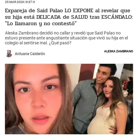
25 Mar 2026 | 9:37 h
Expareja de Said Palao LO EXPONE al revelar que
su hija está DELICADA de SALUD tras ESCÁNDALO:
"Lo llamaron y no contestó"
Aleska Zambrano decidió no callar y reveló que Said Palao no
estuvo presente ante angustiante situación que vivió su hija en el
colegio al sentirse mal. ¿Qué pasó?
Aleska Zambrano
Antuane Calderón