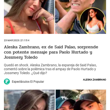
23 Mar 2023 | 21:15 h
Aleska Zambrano, ex de Said Palao, sorprende
con potente mensaje para Paolo Hurtado y
Jossmery Toledo
Quedó en shock. Aleska Zambrano, la expareja de Said Palao,
comentó sobre la polémica tras el ampay de Paolo Hurtado y
Jossmery Toledo. ¿Qué dijo?
Aleska Zambrano
Espectáculos El Popular