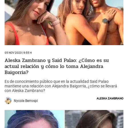
05 Nov 2023 | 9:55 h
Aleska Zambrano y Said Palao: ¿Cómo es su
actual relación y cómo lo toma Alejandra
Baigorria?
Es de conocimiento público que en la actualidad Said Palao
mantiene una relación con Alejandra Baigorria, ¿cómo se llevará
con Aleska Zambrano?
Aleska Zambrano
Nycole Berrospi