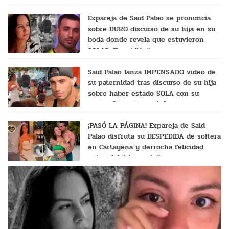
Expareja de Said Palao se pronuncia
sobre DURO discurso de su hija en su
boda donde revela que estuvieron
SOLAS: "Le pidió..."
Said Palao lanza IMPENSADO video de
su paternidad tras discurso de su hija
sobre haber estado SOLA con su
madre: "Cuando papá..."
¡PASÓ LA PÁGINA! Expareja de Said
Palao disfruta su DESPEDIDA de soltera
en Cartagena y derrocha felicidad
antes del "sí, acepto"