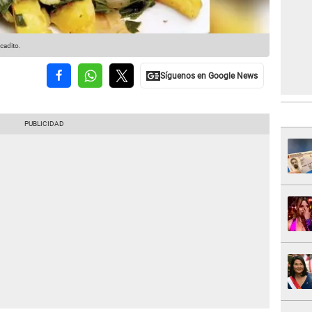
icadito.