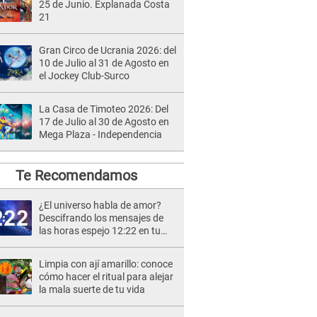
25 de Junio. Explanada Costa
21
Gran Circo de Ucrania 2026: del
10 de Julio al 31 de Agosto en
el Jockey Club-Surco
La Casa de Timoteo 2026: Del
17 de Julio al 30 de Agosto en
Mega Plaza - Independencia
Te Recomendamos
¿El universo habla de amor?
Descifrando los mensajes de
las horas espejo 12:22 en tu
vida romántica
Limpia con ají amarillo: conoce
cómo hacer el ritual para alejar
la mala suerte de tu vida