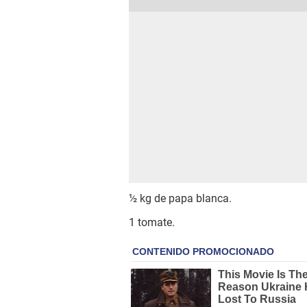
½ kg de papa blanca.
1 tomate.