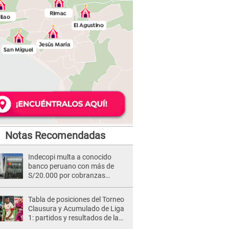
Notas Recomendadas
Indecopi multa a conocido
banco peruano con más de
S/20.000 por cobranzas
abusivas
Tabla de posiciones del Torneo
Clausura y Acumulado de Liga
1: partidos y resultados de la
fecha 2