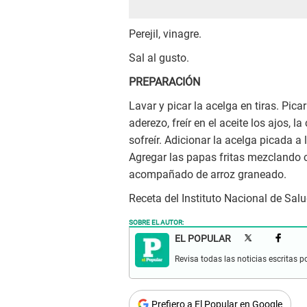
Perejil, vinagre.
Sal al gusto.
PREPARACIÓN
Lavar y picar la acelga en tiras. Pica
aderezo, freír en el aceite los ajos, l
sofreír. Adicionar la acelga picada a
Agregar las papas fritas mezclando 
acompañado de arroz graneado.
Receta del Instituto Nacional de Salu
SOBRE EL AUTOR:
EL POPULAR
Revisa todas las noticias escritas po
Prefiero a El Popular en Google