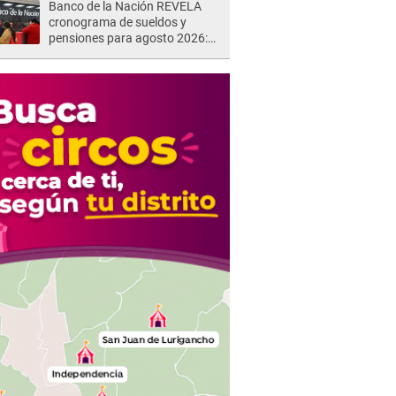
Banco de la Nación REVELA
cronograma de sueldos y
pensiones para agosto 2026:
revisa las fechas oficiales