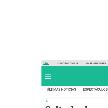
HOY:
MARCELO TINELLI
MARIO IRIVARREN
ÚLTIMAS NOTICIAS
ESPECTÁCULOS