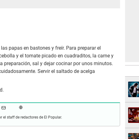
r las papas en bastones y freír. Para preparar el
a cebolla y el tomate picado en cuadraditos, la carne y
 la preparación, sal y dejar cocinar por unos minutos.
cuidadosamente. Servir el saltado de acelga
d.
r el staff de redactores de El Popular.