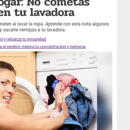
hogar: No cometas
en tu lavadora
ten al lavar la ropa. Aprende con esta nota algunos
y sacarle ventajas a tu lavadora.
ad y refuerza tu inmunidad
ra el cerebro: mejora tu concentración y memoria