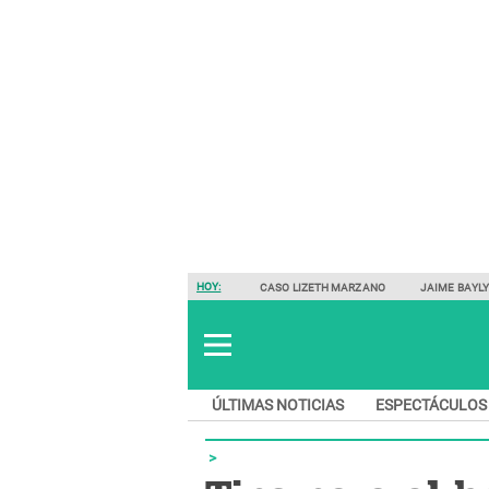
HOY:
CASO LIZETH MARZANO
JAIME BAYL
ÚLTIMAS NOTICIAS
ESPECTÁCULOS