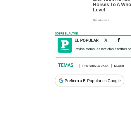
SOBRE EL AUTOR:
EL POPULAR
Revisa todas las noticias escritas po
TIPS PARA LA CASA
MUJER
Prefiero a El Popular en Google