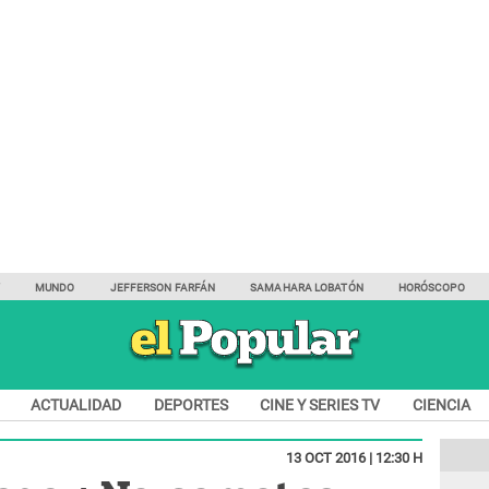
Y
MUNDO
JEFFERSON FARFÁN
SAMAHARA LOBATÓN
HORÓSCOPO
ACTUALIDAD
DEPORTES
CINE Y SERIES TV
CIENCIA
13 OCT 2016 | 12:30 H