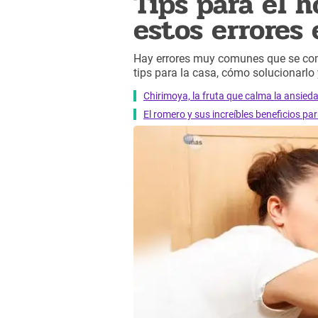
Tips para el 
estos errores 
Hay errores muy comunes que se come
tips para la casa, cómo solucionarlo 
Chirimoya, la fruta que calma la ansied
El romero y sus increíbles beneficios pa