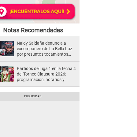
Notas Recomendadas
Naldy Saldaña denuncia a
excompañero de La Bella Luz
por presuntos tocamientos
indebidos e intento de besarla
Partidos de Liga 1 en la fecha 4
del Torneo Clausura 2026:
programación, horarios y
dónde ver