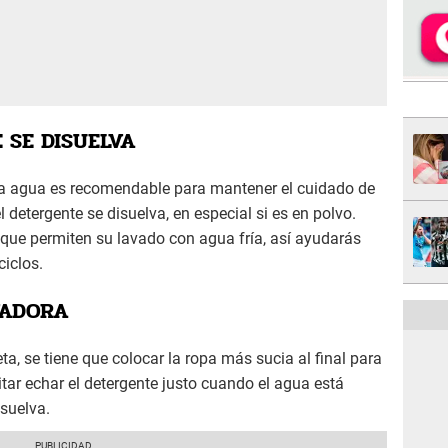
 SE DISUELVA
ra agua es recomendable para mantener el cuidado de
l detergente se disuelva, en especial si es en polvo.
 que permiten su lavado con agua fría, así ayudarás
ciclos.
VADORA
 se tiene que colocar la ropa más sucia al final para
tar echar el detergente justo cuando el agua está
isuelva.