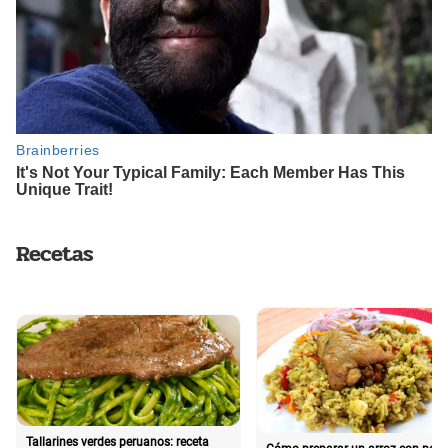
Recetas
Tallarines verdes peruanos: receta