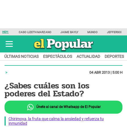
HOY:
CASO LIZETH MARZANO
JAIME BAYLY
MUNDO
JEFFERSON F
ÚLTIMAS NOTICIAS
ESPECTÁCULOS
ACTUALIDAD
DEPORTES
04 ABR 2013 | 5:00 H
¿Sabes cuáles son los
poderes del Estado?
Únete al canal de Whatsapp de El Popular
Chirimoya, la fruta que calma la ansiedad y refuerza tu
inmunidad