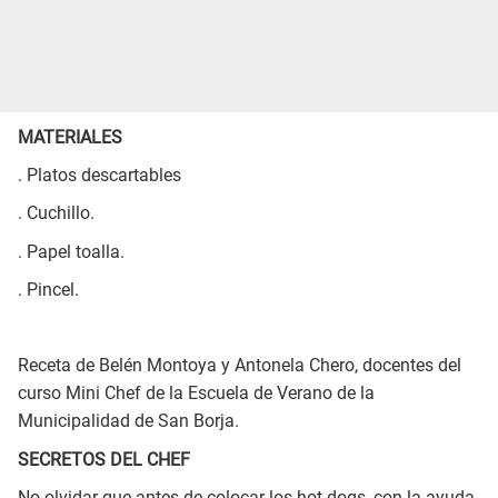
MATERIALES
. Platos descartables
. Cuchillo.
. Papel toalla.
. Pincel.
Receta de Belén Montoya y Antonela Chero, docentes del
curso Mini Chef de la Escuela de Verano de la
Municipalidad de San Borja.
SECRETOS DEL CHEF
No olvidar que antes de colocar los hot dogs, con la ayuda