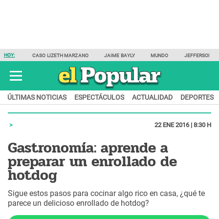
HOY:
CASO LIZETH MARZANO
JAIME BAYLY
MUNDO
JEFFERSON F
ÚLTIMAS NOTICIAS
ESPECTÁCULOS
ACTUALIDAD
DEPORTES
22 ENE 2016 | 8:30 H
Gastronomía: aprende a
preparar un enrollado de
hotdog
Sigue estos pasos para cocinar algo rico en casa, ¿qué te
parece un delicioso enrollado de hotdog?