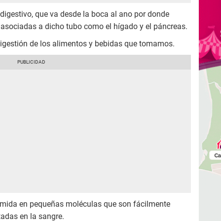
 digestivo, que va desde la boca al ano por donde
s asociadas a dicho tubo como el hígado y el páncreas.
 digestión de los alimentos y bebidas que tomamos.
 comida en pequeñas moléculas que son fácilmente
rtadas en la sangre.