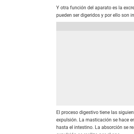
Y otra función del aparato es la exc
pueden ser digeridos y por ello son 
El proceso digestivo tiene las siguie
expulsión. La masticación se hace en
hasta el intestino. La absorción se re