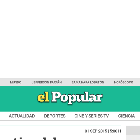
Y
MUNDO
JEFFERSON FARFÁN
SAMAHARA LOBATÓN
HORÓSCOPO
ACTUALIDAD
DEPORTES
CINE Y SERIES TV
CIENCIA
01 SEP 2015 | 5:00 H