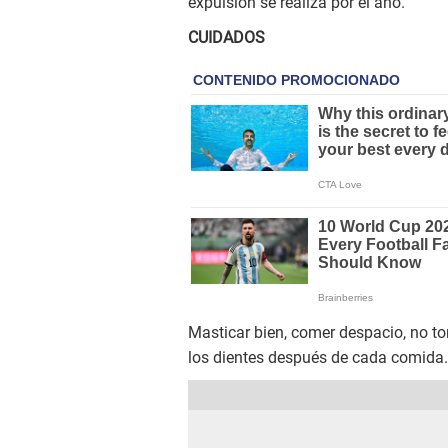
expulsión se realiza por el ano.
CUIDADOS
Masticar bien, comer despacio, no to
los dientes después de cada comida.