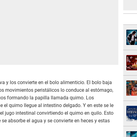
va y los convierte en el bolo alimenticio. El bolo baja
 los movimientos peristálicos lo conduce al estómago,
icos formando la papilla llamada quimo. Los
l quimo llegue al intestino delgado. Y en este se le
 el jugo intestinal convirtiendo el quimo en quilo. Esto
 se absorbe el agua y se convierte en heces y estas