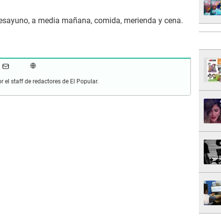
 desayuno, a media mañana, comida, merienda y cena.
r el staff de redactores de El Popular.