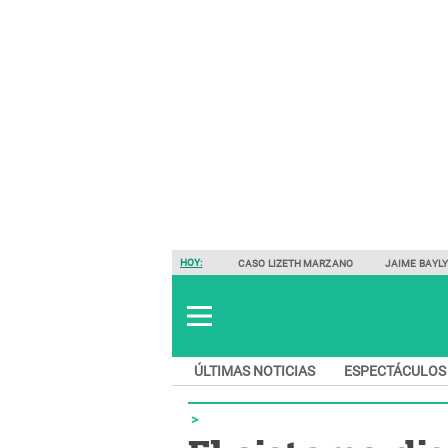
HOY:
CASO LIZETH MARZANO
JAIME BAYL
ÚLTIMAS NOTICIAS
ESPECTÁCULOS