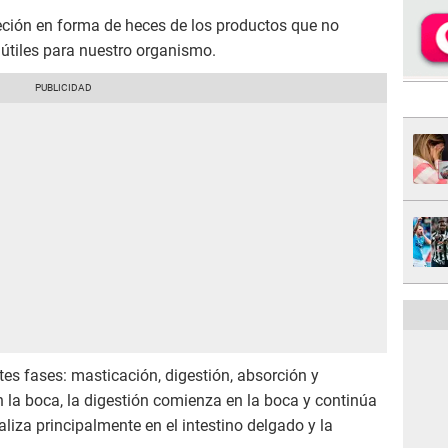
reción en forma de heces de los productos que no
inútiles para nuestro organismo.
ntes fases: masticación, digestión, absorción y
 la boca, la digestión comienza en la boca y continúa
aliza principalmente en el intestino delgado y la