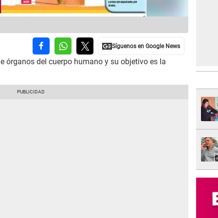
de órganos del cuerpo humano y su objetivo es la