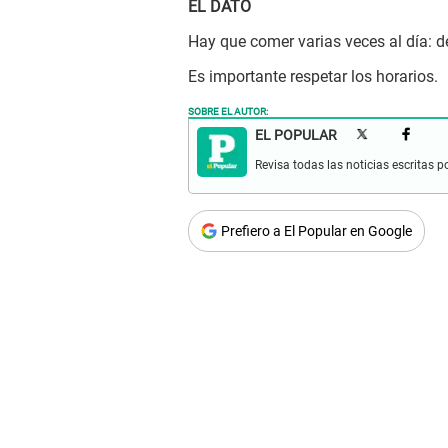
EL DATO
Hay que comer varias veces al día:
Es importante respetar los horarios.
SOBRE EL AUTOR:
EL POPULAR
Revisa todas las noticias escritas po
Prefiero a El Popular en Google