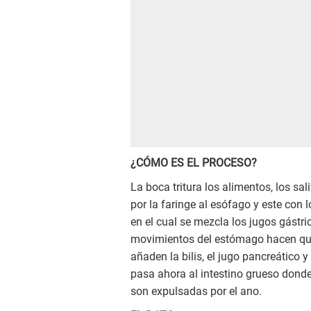
¿CÓMO ES EL PROCESO?
La boca tritura los alimentos, los sali
por la faringe al esófago y este con
en el cual se mezcla los jugos gástr
movimientos del estómago hacen que e
añaden la bilis, el jugo pancreático y
pasa ahora al intestino grueso donde
son expulsadas por el ano.