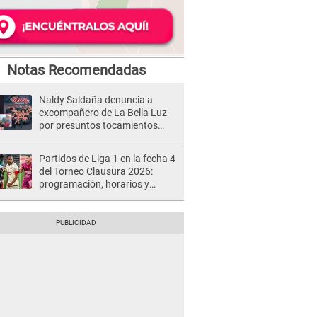
Notas Recomendadas
Naldy Saldaña denuncia a
excompañero de La Bella Luz
por presuntos tocamientos
indebidos e intento de besarla
Partidos de Liga 1 en la fecha 4
del Torneo Clausura 2026:
programación, horarios y
dónde ver