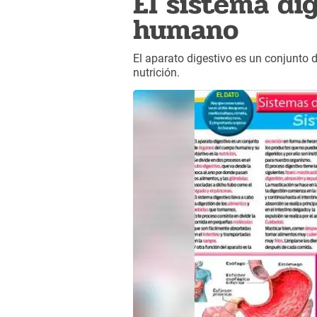
El sistema di
humano
El aparato digestivo es un conjunto 
nutrición.