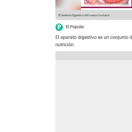
El sistema digestivo del cuerpo humano.
El Popular
El aparato digestivo es un conjunto 
nutrición.