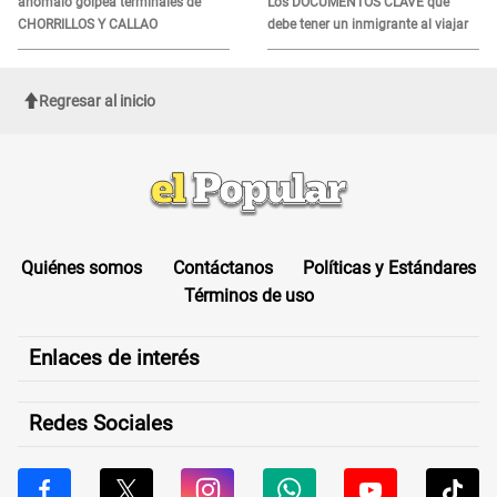
anómalo golpea terminales de
Los DOCUMENTOS CLAVE que
CHORRILLOS Y CALLAO
debe tener un inmigrante al viajar
Regresar al inicio
Quiénes somos
Contáctanos
Políticas y Estándares
Términos de uso
Enlaces de interés
Redes Sociales