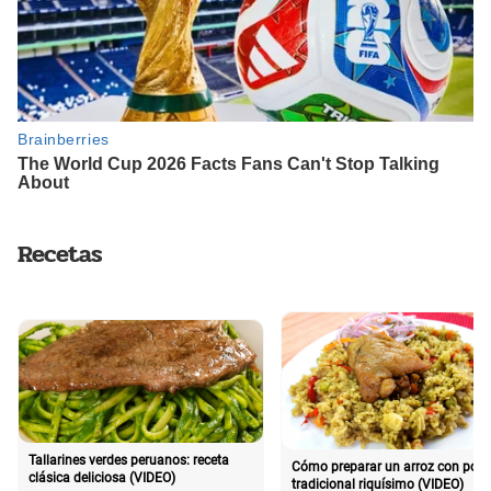
Recetas
Tallarines verdes peruanos: receta
Cómo preparar un arroz con poll
clásica deliciosa (VIDEO)
tradicional riquísimo (VIDEO)