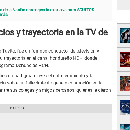
nco de la Nación abre agencia exclusiva para ADULTOS
 más
ios y trayectoria en la TV de
avito, fue un famoso conductor de televisión y
su trayectoria en el canal hondureño HCH, donde
programa Denuncias HCH.
rtió en una figura clave del entretenimiento y la
icia sobre su fallecimiento generó conmoción en la
 entre sus colegas y amigos cercanos, quienes le dieron