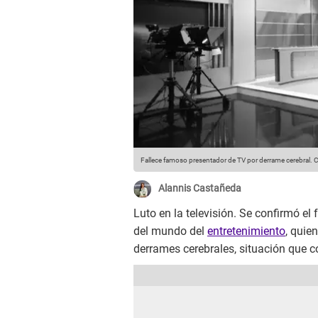
Fallece famoso presentador de TV por derrame cerebral.
C
Alannis Castañeda
Luto en la televisión. Se confirmó el
del mundo del
entretenimiento
, quie
derrames cerebrales, situación que 