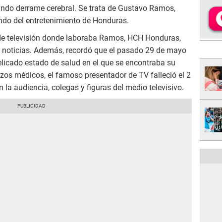
gundo derrame cerebral. Se trata de Gustavo Ramos,
do del entretenimiento de Honduras.
a de televisión donde laboraba Ramos, HCH Honduras,
e noticias. Además, recordó que el pasado 29 de mayo
elicado estado de salud en el que se encontraba su
rzos médicos, el famoso presentador de TV falleció el 2
la audiencia, colegas y figuras del medio televisivo.