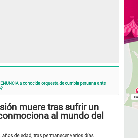
ENUNCIA a conocida orquesta de cumbia peruana ante
o?
sión muere tras sufrir un
 conmociona al mundo del
4 años de edad, tras permanecer varios días