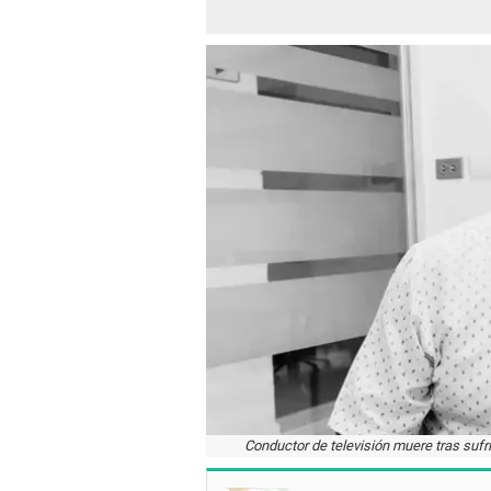
Conductor de televisión muere tras sufr