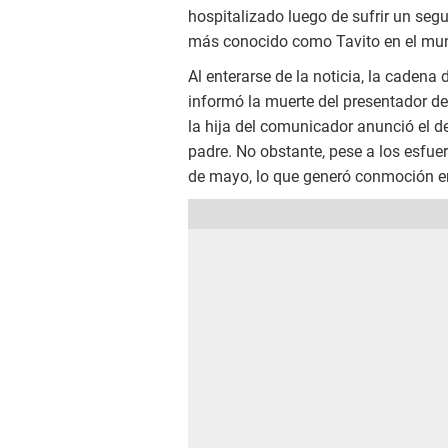
hospitalizado luego de sufrir un se
más conocido como Tavito en el mun
Al enterarse de la noticia, la caden
informó la muerte del presentador d
la hija del comunicador anunció el d
padre. No obstante, pese a los esfue
de mayo, lo que generó conmoción en 