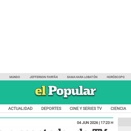
Y
MUNDO
JEFFERSON FARFÁN
SAMAHARA LOBATÓN
HORÓSCOPO
ACTUALIDAD
DEPORTES
CINE Y SERIES TV
CIENCIA
04 JUN 2026 | 17:23 H