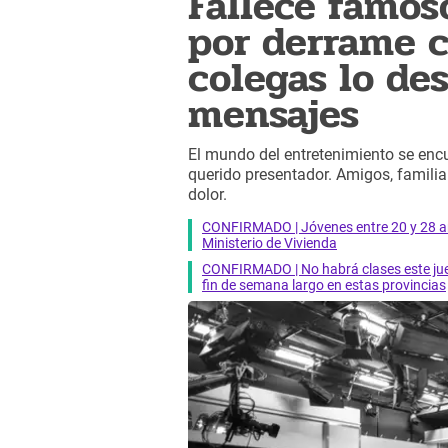
Fallece famos
por derrame ce
colegas lo de
mensajes
El mundo del entretenimiento se encu
querido presentador. Amigos, famili
dolor.
CONFIRMADO | Jóvenes entre 20 y 28 añ
Ministerio de Vivienda
CONFIRMADO | No habrá clases este jueve
fin de semana largo en estas provincias