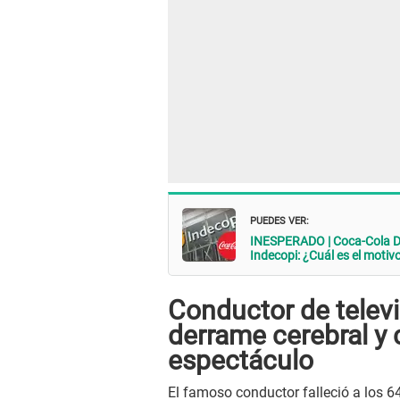
PUEDES VER:
INESPERADO | Coca-Cola D
Indecopi: ¿Cuál es el motiv
Conductor de televi
derrame cerebral y
espectáculo
El famoso conductor falleció a los 6