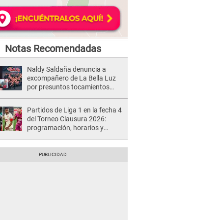
Notas Recomendadas
Naldy Saldaña denuncia a
excompañero de La Bella Luz
por presuntos tocamientos
indebidos e intento de besarla
Partidos de Liga 1 en la fecha 4
del Torneo Clausura 2026:
programación, horarios y
dónde ver