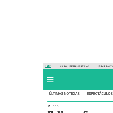
HOY:
CASO LIZETH MARZANO
JAIME BAYL
ÚLTIMAS NOTICIAS
ESPECTÁCULOS
Mundo