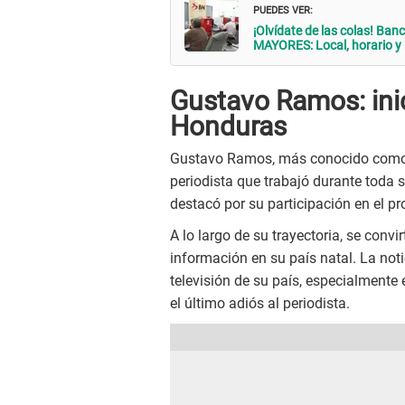
PUEDES VER:
¡Olvídate de las colas! Ba
MAYORES: Local, horario y
Gustavo Ramos: inic
Honduras
Gustavo Ramos, más conocido como T
periodista que trabajó durante toda 
destacó por su participación en el 
A lo largo de su trayectoria, se convi
información en su país natal. La not
televisión de su país, especialmente
el último adiós al periodista.