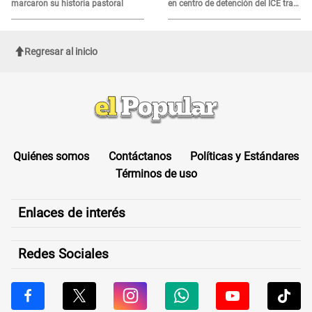
marcaron su historia pastoral
en centro de detención del ICE tras
sufrir una "emergencia médica"
Regresar al inicio
Quiénes somos
Contáctanos
Políticas y Estándares
Términos de uso
Enlaces de interés
Redes Sociales