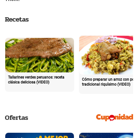
Recetas
Tallarines verdes peruanos: receta
Cómo preparar un arroz con poll
clásica deliciosa (VIDEO)
tradicional riquísimo (VIDEO)
Ofertas