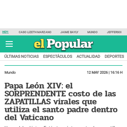
HOY:
CASO LIZETH MARZANO
JAIME BAYLY
MUNDO
JEFFERSON F
ÚLTIMAS NOTICIAS
ESPECTÁCULOS
ACTUALIDAD
DEPORTES
Mundo
12 MAY 2026 | 16:16 H
Papa León XIV: el
SORPRENDENTE costo de las
ZAPATILLAS virales que
utiliza el santo padre dentro
del Vaticano