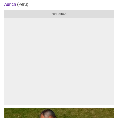
Aurich
(Perú).