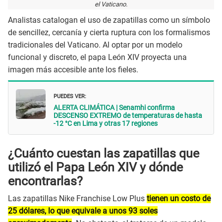
el Vaticano.
Analistas catalogan el uso de zapatillas como un símbolo
de sencillez, cercanía y cierta ruptura con los formalismos
tradicionales del Vaticano. Al optar por un modelo
funcional y discreto, el papa León XIV proyecta una
imagen más accesible ante los fieles.
PUEDES VER:
ALERTA CLIMÁTICA | Senamhi confirma
DESCENSO EXTREMO de temperaturas de hasta
-12 °C en Lima y otras 17 regiones
¿Cuánto cuestan las zapatillas que
utilizó el Papa León XIV y dónde
encontrarlas?
Las zapatillas Nike Franchise Low Plus
tienen un costo de
25 dólares, lo que equivale a unos 93 soles