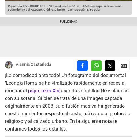
Papa León XIV: el SORPRENDENTE costo de las ZAPATILLAS virales que utiliza el santo
padre dentro del Vaticano.
Crédito: Difusión - Composición El Popular
Alannis Castañeda
¡La comodidad ante todo! Un fotograma del documental
'Leone a Roma' se ha viralizado rápidamente en redes al
mostrar al
papa León XIV
usando zapatillas Nike blancas
con su sotana. Si bien se trata de una imagen captada
originalmente en 2008, su difusión masiva ha generado
cuestionamientos respecto al costo, así como al protocolo
religioso y al calzado urbano. En la siguiente nota te
contamos todos los detalles.