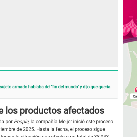
sujeto armado hablaba del "fin del mundo" y dijo que quería
 de los productos afectados
da por
People
, la compañía Meijer inició este proceso
viembre de 2025. Hasta la fecha, el proceso sigue
torean la situación que afecta a un total de 38,043