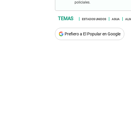
policiales.
ESTADOS UNIDOS
AGUA
ALI
Prefiero a El Popular en Google