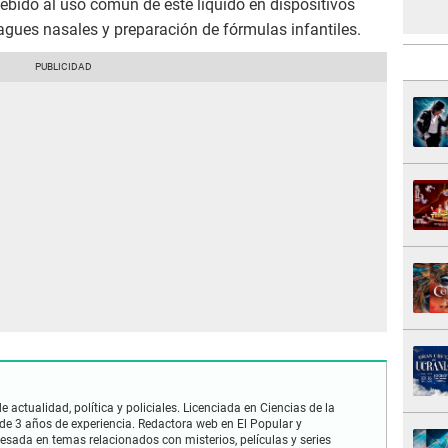
bido al uso común de este líquido en dispositivos
ues nasales y preparación de fórmulas infantiles.
 actualidad, política y policiales. Licenciada en Ciencias de la
e 3 años de experiencia. Redactora web en El Popular y
esada en temas relacionados con misterios, películas y series