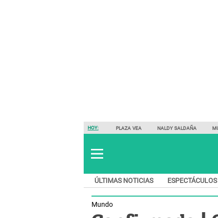
HOY:
PLAZA VEA
NALDY SALDAÑA
M
ÚLTIMAS NOTICIAS
ESPECTÁCULOS
Mundo