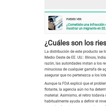
PUEDES VER:
¿Cometiste una infracció
mostrar un migrante en EE
¿Cuáles son los rie
La distribución de este producto se l
Medio Oeste de EE. UU.: Illinois, Ind
razón, las autoridades instan a los r
minuciosa de cualquier garrafa de a
asegurar que no pertenezca a los lot
Aunque la FDA explicó que el proble
flotante, la agencia aún no ha deter
material. Asimismo, el retiro todavía 
habitualmente ayuda a definir el nive