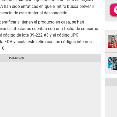
 han sido enfáticas en que el retiro busca prevenir
resencia de este material desconocido.
ntificar si tienen el producto en casa, se han
envases afectados cuentan con una fecha de consumo
el código de lote 39-222 #3 y el código UPC
 FDA vincula este retiro con los códigos internos
10.