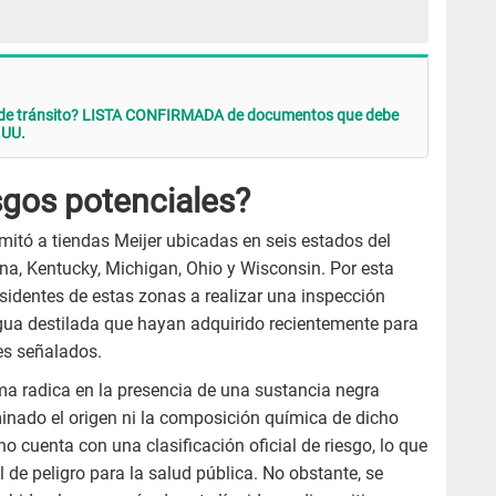
n de tránsito? LISTA CONFIRMADA de documentos que debe
.UU.
sgos potenciales?
imitó a tiendas Meijer ubicadas en seis estados del
iana, Kentucky, Michigan, Ohio y Wisconsin. Por esta
esidentes de estas zonas a realizar una inspección
gua destilada que hayan adquirido recientemente para
es señalados.
ma radica en la presencia de una sustancia negra
minado el origen ni la composición química de dicho
no cuenta con una clasificación oficial de riesgo, lo que
l de peligro para la salud pública. No obstante, se