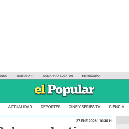
UNDO
MARIO HART
SAMAHARA LOBATÓN
HORÓSCOPO
ACTUALIDAD
DEPORTES
CINE Y SERIES TV
CIENCIA
27 ENE 2026 | 10:30 H