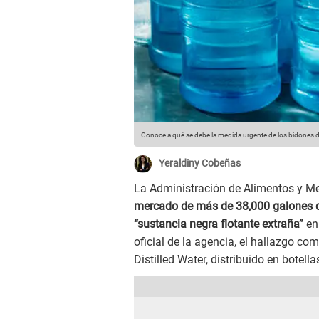
Conoce a qué se debe la medida urgente de los bidones 
Yeraldiny Cobeñas
La Administración de Alimentos y 
mercado de más de 38,000 galones 
“sustancia negra flotante extraña”
en 
oficial de la agencia, el hallazgo c
Distilled Water, distribuido en botella