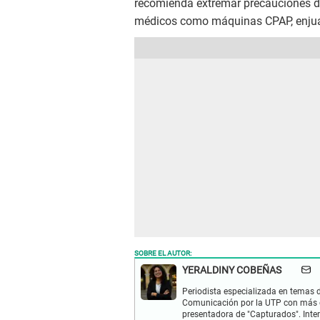
recomienda extremar precauciones de
médicos como máquinas CPAP, enjuag
SOBRE EL AUTOR:
YERALDINY COBEÑAS
Periodista especializada en temas de
Comunicación por la UTP con más d
presentadora de "Capturados". Inter