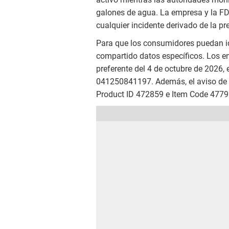
galones de agua. La empresa y la FDA
cualquier incidente derivado de la p
Para que los consumidores puedan ide
compartido datos específicos. Los 
preferente del 4 de octubre de 2026, 
041250841197. Además, el aviso de la
Product ID 472859 e Item Code 4779