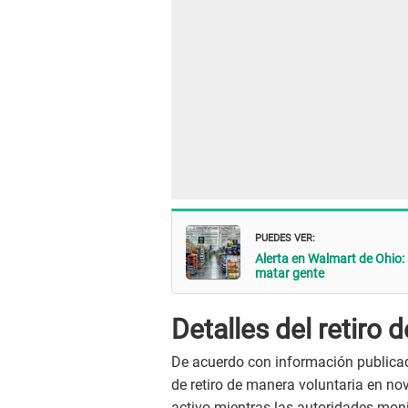
PUEDES VER:
Alerta en Walmart de Ohio: 
matar gente
Detalles del retiro
De acuerdo con información publica
de retiro de manera voluntaria en no
activo mientras las autoridades moni