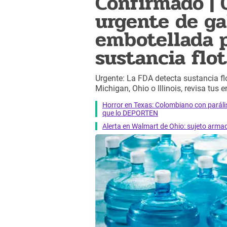
Confirmado | 
urgente de ga
embotellada p
sustancia flo
Urgente: La FDA detecta sustancia fl
Michigan, Ohio o Illinois, revisa tus
Horror en Texas: Colombiano con paráli
que lo DEPORTEN
Alerta en Walmart de Ohio: sujeto armad