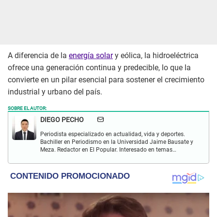
A diferencia de la
energía solar
y eólica, la hidroeléctrica
ofrece una generación continua y predecible, lo que la
convierte en un pilar esencial para sostener el crecimiento
industrial y urbano del país.
SOBRE EL AUTOR:
DIEGO PECHO
Periodista especializado en actualidad, vida y deportes.
Bachiller en Periodismo en la Universidad Jaime Bausate y
Meza. Redactor en El Popular. Interesado en temas
relacionados como economía, coyuntura nacional e
internacional, trucos caseros y educación.