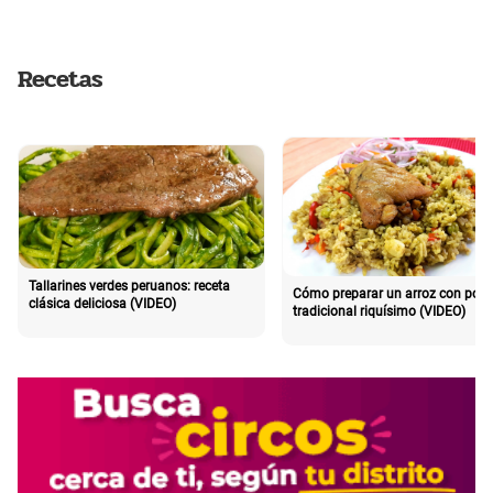
Recetas
Tallarines verdes peruanos: receta
Cómo preparar un arroz con poll
clásica deliciosa (VIDEO)
tradicional riquísimo (VIDEO)