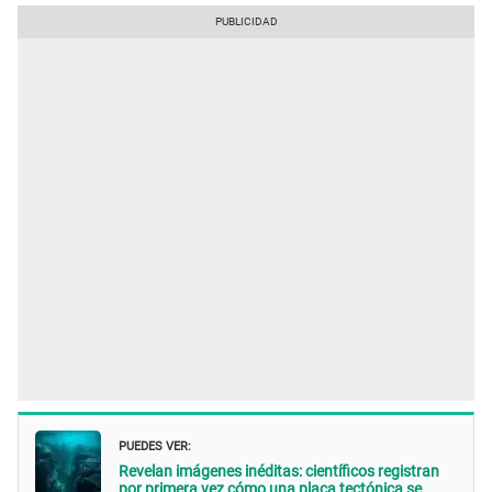
PUEDES VER:
Revelan imágenes inéditas: científicos registran
por primera vez cómo una placa tectónica se