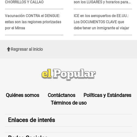
CHORRILLOS Y CALLAO
son los LUGARES y horarios para
recibir la ayuda
Vacunación CONTRA el DENGUE:
ICE en los aeropuertos de EE.UU.:
estas son las regiones priorizadas
Los DOCUMENTOS CLAVE que
por el Minsa
debe tener un inmigrante al viajar
Regresar al inicio
Quiénes somos
Contáctanos
Políticas y Estándares
Términos de uso
Enlaces de interés