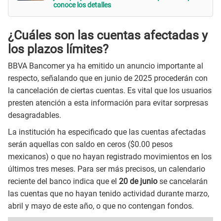
conoce los detalles
¿Cuáles son las cuentas afectadas y
los plazos límites?
BBVA Bancomer ya ha emitido un anuncio importante al
respecto, señalando que en junio de 2025 procederán con
la cancelación de ciertas cuentas. Es vital que los usuarios
presten atención a esta información para evitar sorpresas
desagradables.
La institución ha especificado que las cuentas afectadas
serán aquellas con saldo en ceros ($0.00 pesos
mexicanos) o que no hayan registrado movimientos en los
últimos tres meses. Para ser más precisos, un calendario
reciente del banco indica que el
20 de junio
se cancelarán
las cuentas que no hayan tenido actividad durante marzo,
abril y mayo de este año, o que no contengan fondos.