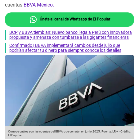
cuentas
BBVA México.
Únete al canal de Whatsapp de El Popular
BCP y BBVA tiemblan: Nuevo banco llega a Perú con innovadora
propuesta y amenaza con tumbarse a las gigantes financieras
Confirmado | BBVA implementará cambios desde julio que
podrían afectar tu dinero para siempre: conoce los detalles
Conoce cuáles son las cuentas del BBVA que cerrarán en junio 2025.
Fuente: LR +
-
Crédito:
El Popular