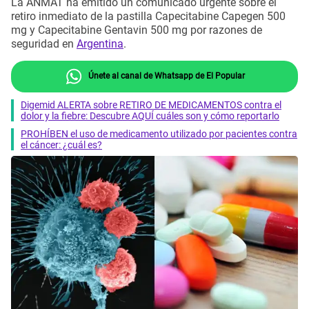
La ANMAT ha emitido un comunicado urgente sobre el
retiro inmediato de la pastilla Capecitabine Capegen 500
mg y Capecitabine Gentavin 500 mg por razones de
seguridad en
Argentina
.
Únete al canal de Whatsapp de El Popular
Digemid ALERTA sobre RETIRO DE MEDICAMENTOS contra el
dolor y la fiebre: Descubre AQUÍ cuáles son y cómo reportarlo
PROHÍBEN el uso de medicamento utilizado por pacientes contra
el cáncer: ¿cuál es?