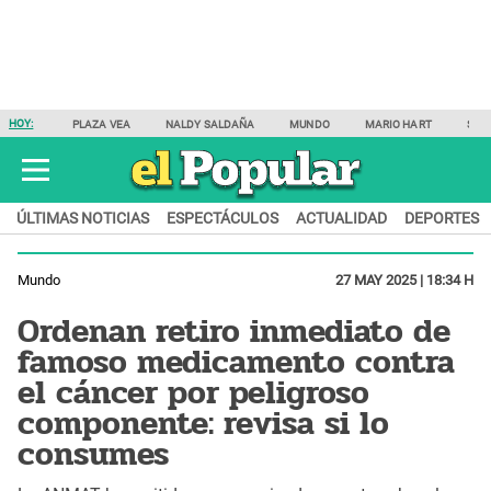
HOY:
PLAZA VEA
NALDY SALDAÑA
MUNDO
MARIO HART
SAM
ÚLTIMAS NOTICIAS
ESPECTÁCULOS
ACTUALIDAD
DEPORTES
Mundo
27 MAY 2025 | 18:34 H
Ordenan retiro inmediato de
famoso medicamento contra
el cáncer por peligroso
componente: revisa si lo
consumes