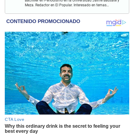
Bachiller en Periodismo en la Universidad Jaime Bausate y
Meza. Redactor en El Popular. Interesado en temas
relacionados como economía, coyuntura nacional e
internacional, trucos caseros y educación.