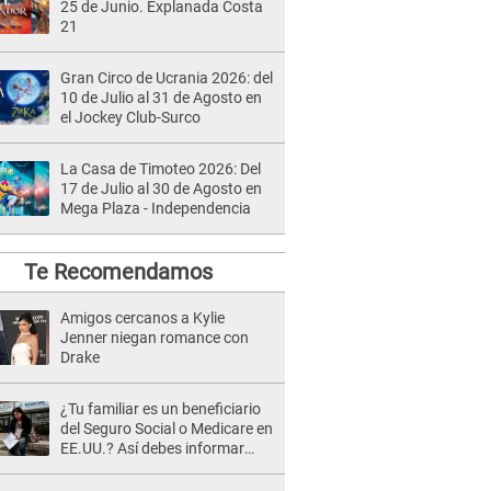
25 de Junio. Explanada Costa
21
Gran Circo de Ucrania 2026: del
10 de Julio al 31 de Agosto en
el Jockey Club-Surco
La Casa de Timoteo 2026: Del
17 de Julio al 30 de Agosto en
Mega Plaza - Independencia
Te Recomendamos
Amigos cercanos a Kylie
Jenner niegan romance con
Drake
¿Tu familiar es un beneficiario
del Seguro Social o Medicare en
EE.UU.? Así debes informar
sobre su muerte para EVITAR
COBROS