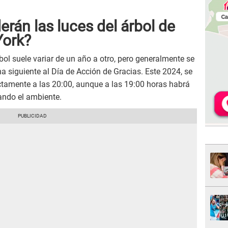
rán las luces del árbol de
York?
bol suele variar de un año a otro, pero generalmente se
a siguiente al Día de Acción de Gracias. Este 2024, se
actamente a las 20:00, aunque a las 19:00 horas habrá
ando el ambiente.