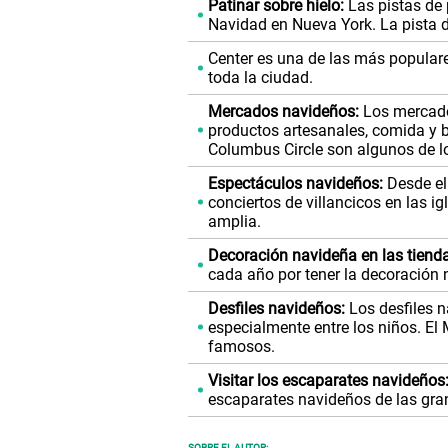
Patinar sobre hielo:
Las pistas de p
Navidad en Nueva York. La pista d
Center es una de las más popular
toda la ciudad.
Mercados navideños:
Los mercado
productos artesanales, comida y b
Columbus Circle son algunos de l
Espectáculos navideños:
Desde el
conciertos de villancicos en las i
amplia.
Decoración navideña en las tiend
cada año por tener la decoración
Desfiles navideños:
Los desfiles n
especialmente entre los niños. E
famosos.
Visitar los escaparates navideños
escaparates navideños de las gra
SOBRE EL AUTOR: