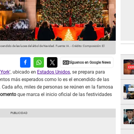
ncendido de las luces del árbol de Navidad.
Fuente: IA.
-
Crédito: Composición: El
York
', ubicado en
Estados Unidos
, se prepara para
ntos más esperados como lo es el encendido de las
. Cada año, miles de personas se reúnen en la famosa
momento
que marca el inicio oficial de las festividades