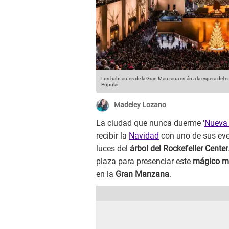
Los habitantes de la Gran Manzana están a la espera del e
Popular
Madeley Lozano
La ciudad que nunca duerme '
Nueva 
recibir la
Navidad
con uno de sus eve
luces del
árbol del Rockefeller Center
plaza para presenciar este
mágico 
en la
Gran Manzana
.