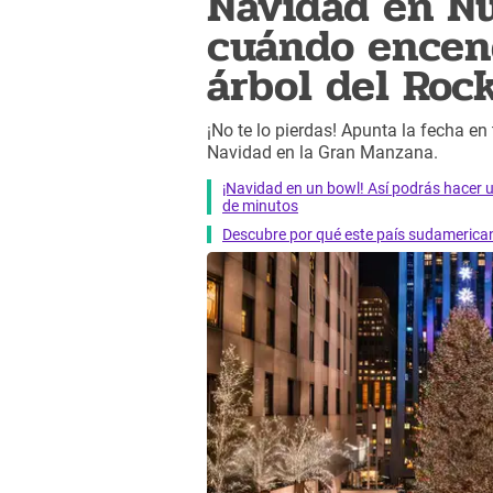
Navidad en Nu
cuándo encend
árbol del Roc
¡No te lo pierdas! Apunta la fecha en 
Navidad en la Gran Manzana.
¡Navidad en un bowl! Así podrás hacer
de minutos
Descubre por qué este país sudamericano