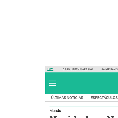
HOY:
CASO LIZETH MARZANO
JAIME BAYL
ÚLTIMAS NOTICIAS
ESPECTÁCULOS
Mundo