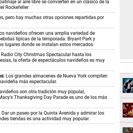
atinaje al aire libre se convierten en un clásico de la
el Rockefeller
es, pero hay muchas otras opciones repartidas por
s navideños ofrecen una amplia variedad de
ebidas típicas de la temporada. Bryant Park y
os lugares donde se instalan estos mercados.
 Radio City Christmas Spectacular hasta los
glesias, la oferta de espectáculos navideños es muy
as:
Los grandes almacenes de Nueva York compiten
 navideña más espectacular.
avideños son otra tradición muy popular,
l Macy's Thanksgiving Day Parade es uno de los más
:
Dar un paseo por la Quinta Avenida y admirar los
ndes tiendas es una actividad muy popular.