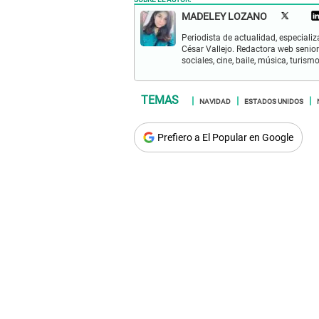
MADELEY LOZANO
Periodista de actualidad, especiali
César Vallejo. Redactora web senior
sociales, cine, baile, música, turis
NAVIDAD
ESTADOS UNIDOS
Prefiero a El Popular en Google