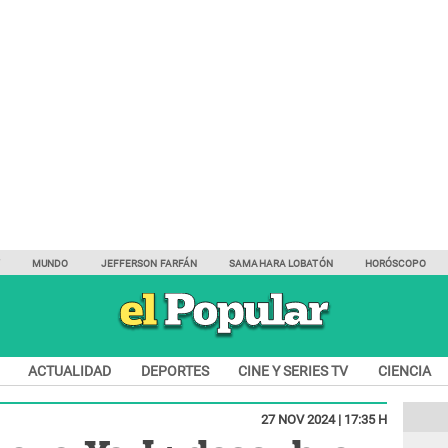
Y
MUNDO
JEFFERSON FARFÁN
SAMAHARA LOBATÓN
HORÓSCOPO
ACTUALIDAD
DEPORTES
CINE Y SERIES TV
CIENCIA
27 NOV 2024 | 17:35 H