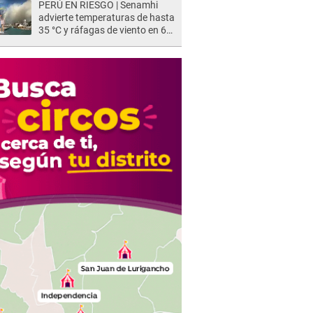
PERÚ EN RIESGO | Senamhi
advierte temperaturas de hasta
35 °C y ráfagas de viento en 6
regiones del país