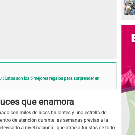
U.: Estos son los 5 mejores regalos para sorprender en
luces que enamora
nado con miles de luces brillantes y una estrella de
 centro de atención durante las semanas previas a la
elevisado a nivel nacional, que atrae a turistas de todo