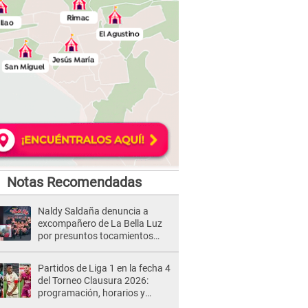
Notas Recomendadas
Naldy Saldaña denuncia a
excompañero de La Bella Luz
por presuntos tocamientos
indebidos e intento de besarla
Partidos de Liga 1 en la fecha 4
del Torneo Clausura 2026:
programación, horarios y
dónde ver