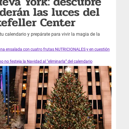
eva York: descubre
erán las luces del
kefeller Center
tu calendario y prepárate para vivir la magia de la
 una ensalada con cuatro frutas NUTRICIONALES y en cuestión
 no festeja la Navidad al “eliminarla” del calendario