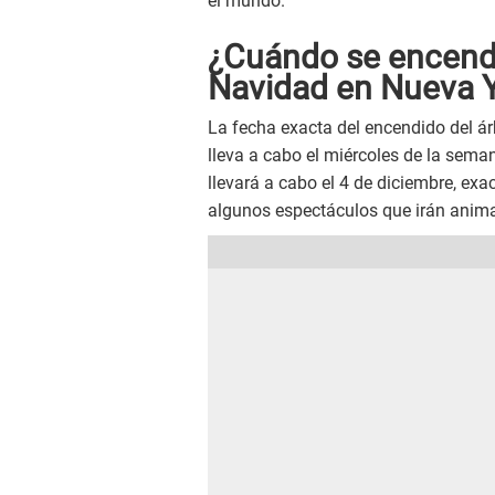
el mundo.
¿Cuándo se encende
Navidad en Nueva 
La fecha exacta del encendido del ár
lleva a cabo el miércoles de la seman
llevará a cabo el 4 de diciembre, ex
algunos espectáculos que irán anim