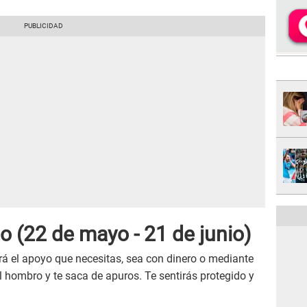
 (22 de mayo - 21 de junio)
rá el apoyo que necesitas, sea con dinero o mediante
l hombro y te saca de apuros. Te sentirás protegido y