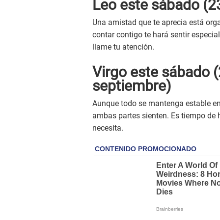
Leo este sábado (23
Una amistad que te aprecia está orga
contar contigo te hará sentir especia
llame tu atención.
Virgo este sábado (
septiembre)
Aunque todo se mantenga estable en t
ambas partes sienten. Es tiempo de ha
necesita.