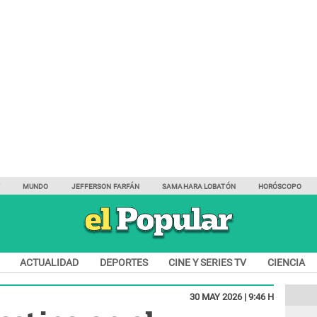
Y
MUNDO
JEFFERSON FARFÁN
SAMAHARA LOBATÓN
HORÓSCOPO
ACTUALIDAD
DEPORTES
CINE Y SERIES TV
CIENCIA
30 MAY 2026 | 9:46 H