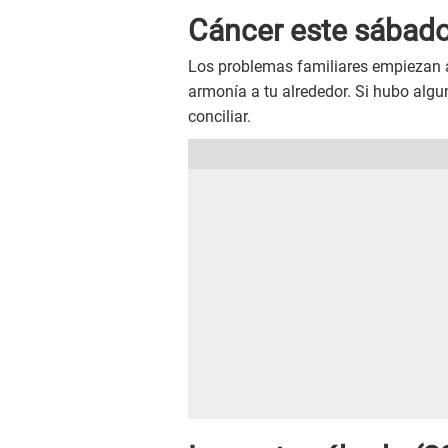
Cáncer este sábado (
Los problemas familiares empiezan a
armonía a tu alrededor. Si hubo algu
conciliar.