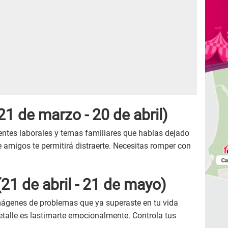
21 de marzo - 20 de abril)
entes laborales y temas familiares que habías dejado
de amigos te permitirá distraerte. Necesitas romper con
21 de abril - 21 de mayo)
mágenes de problemas que ya superaste en tu vida
talle es lastimarte emocionalmente. Controla tus