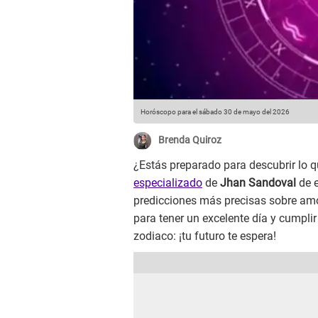
Horóscopo para el sábado 30 de mayo del 2026
Brenda Quiroz
¿Estás preparado para descubrir lo qu
especializado
de
Jhan Sandoval
de e
predicciones más precisas sobre amor
para tener un excelente día y cumplir 
zodiaco: ¡tu futuro te espera!