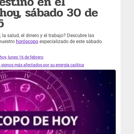
estino en el
hoy, sábado 30 de
6
 la salud, el dinero y el trabajo? Descubre las
 nuestro
horóscopo
especializado de este sábado.
hoy, lunes 16 de febrero
s signos más afectados por su energía caótica