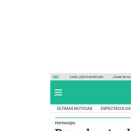
HOY:
CASO LIZETH MARZANO
JAIME BAYL
ÚLTIMAS NOTICIAS
ESPECTÁCULOS
Horóscopo