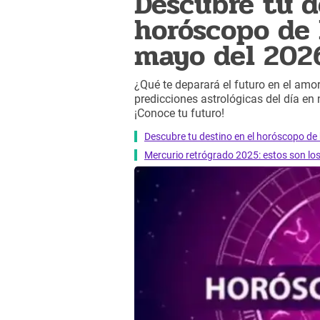
Descubre tu d
horóscopo de 
mayo del 202
¿Qué te deparará el futuro en el amor,
predicciones astrológicas del día en
¡Conoce tu futuro!
Descubre tu destino en el horóscopo de 
Mercurio retrógrado 2025: estos son lo