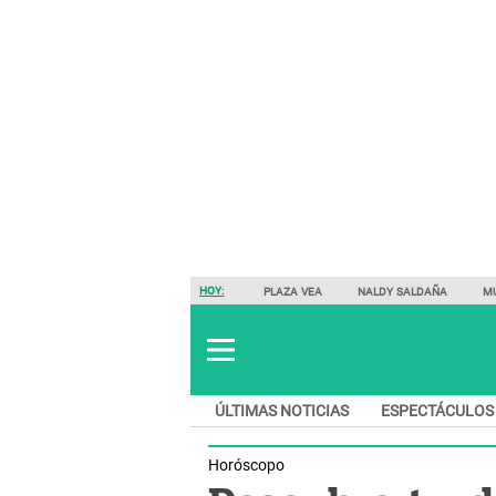
HOY:
PLAZA VEA
NALDY SALDAÑA
M
ÚLTIMAS NOTICIAS
ESPECTÁCULOS
Horóscopo