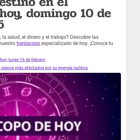
estino en el
hoy, domingo 10 de
6
 la salud, el dinero y el trabajo? Descubre las
 nuestro
horóscopo
especializado de hoy. ¡Conoce tu
hoy, lunes 16 de febrero
s signos más afectados por su energía caótica