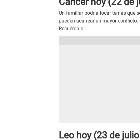
Cáncer hoy (22 de ju
Un familiar podría tocar temas que so
pueden acarrear un mayor conflicto.
Recuérdalo.
Leo hoy (23 de julio