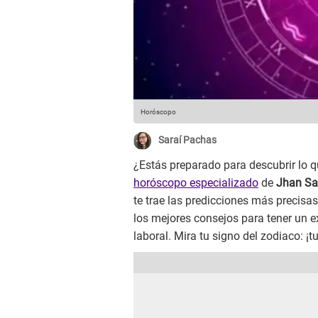
Horóscopo
Saraí Pachas
¿Estás preparado para descubrir lo qu
horóscopo especializado
de
Jhan Sa
te trae las predicciones más precisa
los mejores consejos para tener un e
laboral. Mira tu signo del zodiaco: ¡tu