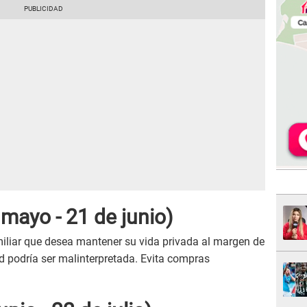
mayo - 21 de junio)
miliar que desea mantener su vida privada al margen de
d podría ser malinterpretada. Evita compras