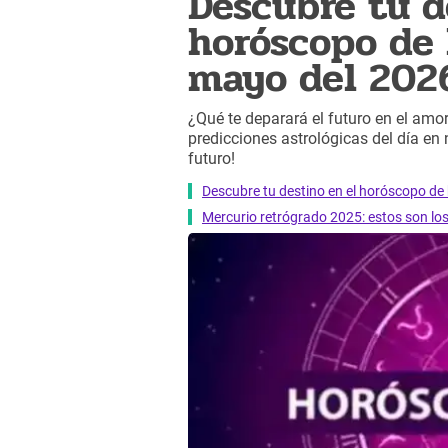
Descubre tu d
horóscopo de 
mayo del 202
¿Qué te deparará el futuro en el amor,
predicciones astrológicas del día en
futuro!
Descubre tu destino en el horóscopo de 
Mercurio retrógrado 2025: estos son lo