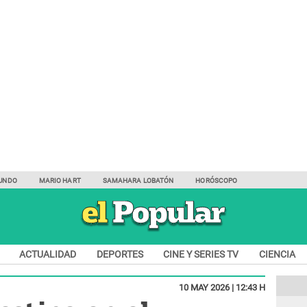
UNDO
MARIO HART
SAMAHARA LOBATÓN
HORÓSCOPO
ACTUALIDAD
DEPORTES
CINE Y SERIES TV
CIENCIA
10 MAY 2026 | 12:43 H