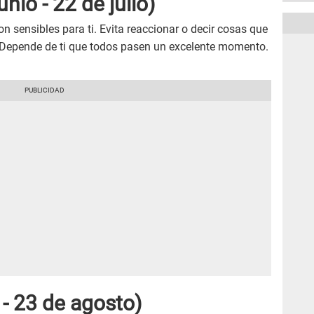
nio - 22 de julio)
n sensibles para ti. Evita reaccionar o decir cosas que
 Depende de ti que todos pasen un excelente momento.
 - 23 de agosto)