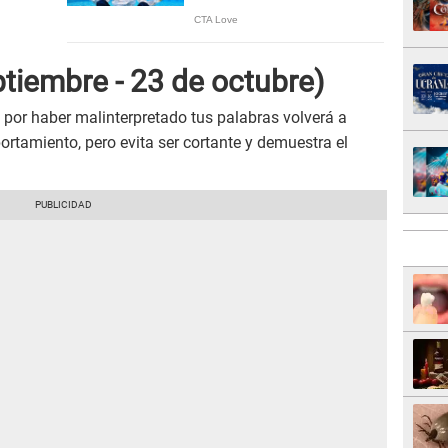
ptiembre - 23 de octubre)
por haber malinterpretado tus palabras volverá a
rtamiento, pero evita ser cortante y demuestra el