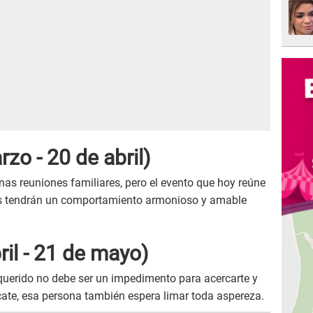
zo - 20 de abril)
as reuniones familiares, pero el evento que hoy reúne
dos tendrán un comportamiento armonioso y amable
ril - 21 de mayo)
 querido no debe ser un impedimento para acercarte y
rcate, esa persona también espera limar toda aspereza.