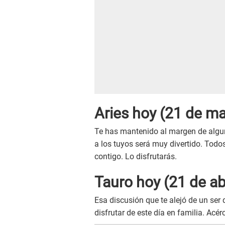
Aries hoy (21 de mar
Te has mantenido al margen de algun
a los tuyos será muy divertido. To
contigo. Lo disfrutarás.
Tauro hoy (21 de ab
Esa discusión que te alejó de un ser
disfrutar de este día en familia. Acé