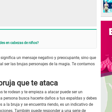
endes en cabezas de niños?
 significa un mensaje negativo y preocupante, sino que
al ser las brujas personajes de la magia. Te contamos
bruja que te ataca
as te rodean y te empieza a atacar puede ser un
una persona busca hacerte daños a tus espaldas y debes
s a la bruja y se encuentra riendo, es un indicativo de
ociones. También puede responder a una serie de