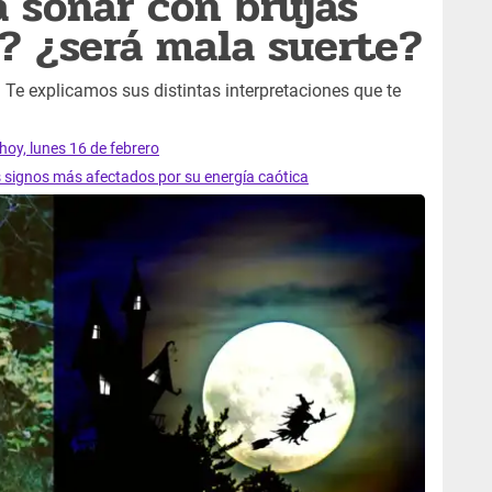
a soñar con brujas
? ¿será mala suerte?
Te explicamos sus distintas interpretaciones que te
hoy, lunes 16 de febrero
s signos más afectados por su energía caótica