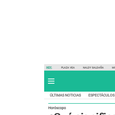
HOY:
PLAZA VEA
NALDY SALDAÑA
M
ÚLTIMAS NOTICIAS
ESPECTÁCULOS
Horóscopo