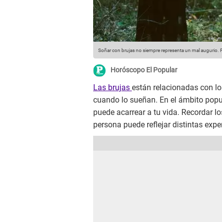
Soñar con brujas no siempre representa un mal augurio.
F
Horóscopo El Popular
Las brujas
están relacionadas con l
cuando lo sueñan. En el ámbito popul
puede acarrear a tu vida. Recordar 
persona puede reflejar distintas expe