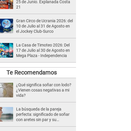
25 de Junio. Explanada Costa
21
Gran Circo de Ucrania 2026: del
10 de Julio al 31 de Agosto en
el Jockey Club-Surco
La Casa de Timoteo 2026: Del
17 de Julio al 30 de Agosto en
Mega Plaza - Independencia
Te Recomendamos
¿Qué significa soñar con lodo?
¿Vienen cosas negativas a mi
vida?
La búsqueda de la pareja
perfecta: significado de soñar
con aretes sin par y su
influencia en tu vida