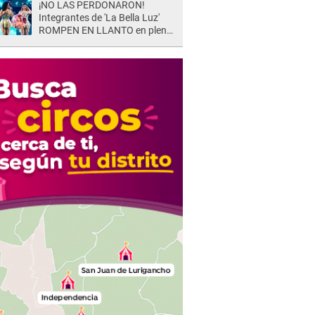
¡NO LAS PERDONARON!
Integrantes de 'La Bella Luz'
ROMPEN EN LLANTO en pleno
concierto y reciben FUERTES
CRÍTICAS: “La víctima ...”