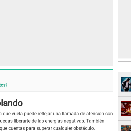
tos?
olando
a que vuela puede reflejar una llamada de atención con
 puedas liberarte de las energías negativas. También
o que cuentas para superar cualquier obstáculo.