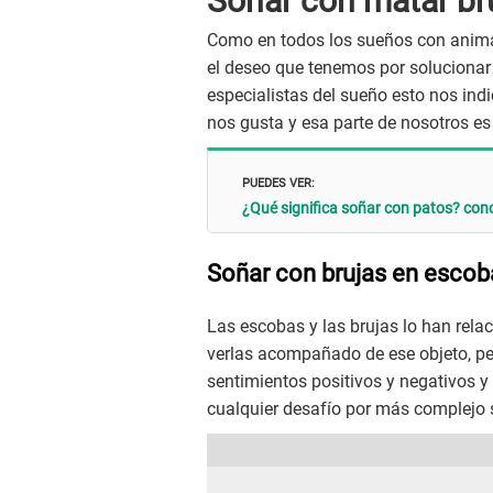
Soñar con matar br
Como en todos los sueños con anima
el deseo que tenemos por solucionar 
especialistas del sueño esto nos in
nos gusta y esa parte de nosotros es 
PUEDES VER:
¿Qué significa soñar con patos? con
Soñar con brujas en escob
Las escobas y las brujas lo han rela
verlas acompañado de ese objeto, per
sentimientos positivos y negativos y
cualquier desafío por más complejo