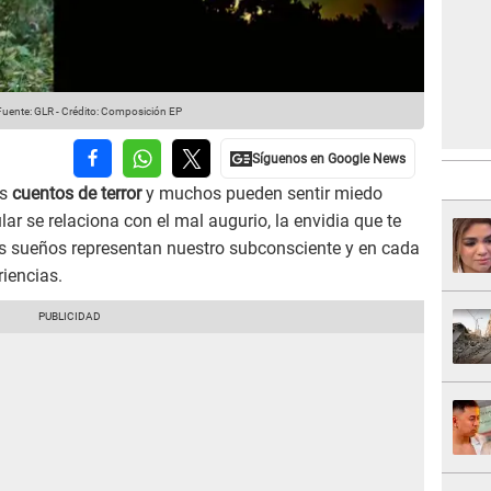
uente: GLR
-
Crédito: Composición EP
os
cuentos de terror
y muchos pueden sentir miedo
ar se relaciona con el mal augurio, la envidia que te
los sueños representan nuestro subconsciente y en cada
riencias.