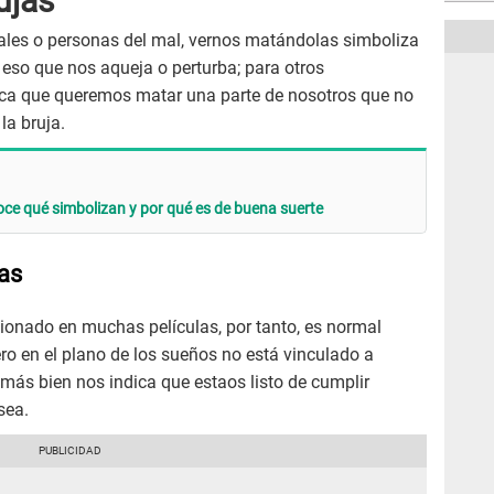
ujas
les o personas del mal, vernos matándolas simboliza
eso que nos aqueja o perturba; para otros
dica que queremos matar una parte de nosotros que no
la bruja.
oce qué simbolizan y por qué es de buena suerte
as
cionado en muchas películas, por tanto, es normal
o en el plano de los sueños no está vinculado a
 más bien nos indica que estaos listo de cumplir
 sea.