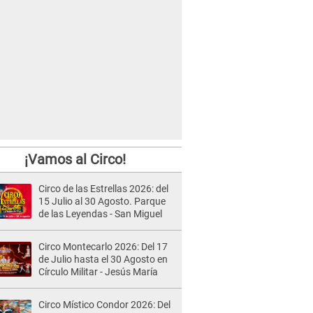
¡Vamos al Circo!
Circo de las Estrellas 2026: del
15 Julio al 30 Agosto. Parque
de las Leyendas - San Miguel
Circo Montecarlo 2026: Del 17
de Julio hasta el 30 Agosto en
Círculo Militar - Jesús María
Circo Místico Condor 2026: Del