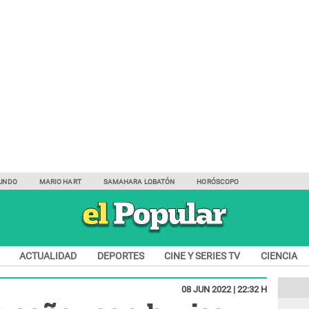
UNDO
MARIO HART
SAMAHARA LOBATÓN
HORÓSCOPO
ACTUALIDAD
DEPORTES
CINE Y SERIES TV
CIENCIA
08 JUN 2022 | 22:32 H