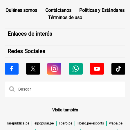
Quiénes somos
Contáctanos
Políticas y Estándares
Términos de uso
Enlaces de interés
Redes Sociales
Visita también
larepublica.pe
elpopular.pe
libero.pe
libero.pe/esports
wapa.pe