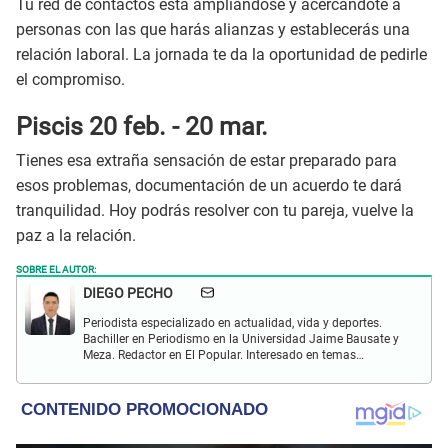
Tu red de contactos está ampliándose y acercándote a
personas con las que harás alianzas y establecerás una
relación laboral. La jornada te da la oportunidad de pedirle
el compromiso.
Piscis 20 feb. - 20 mar.
Tienes esa extraña sensación de estar preparado para
esos problemas, documentación de un acuerdo te dará
tranquilidad. Hoy podrás resolver con tu pareja, vuelve la
paz a la relación.
SOBRE EL AUTOR:
DIEGO PECHO
Periodista especializado en actualidad, vida y deportes.
Bachiller en Periodismo en la Universidad Jaime Bausate y
Meza. Redactor en El Popular. Interesado en temas
relacionados como economía, coyuntura nacional e
internacional, trucos caseros y educación.