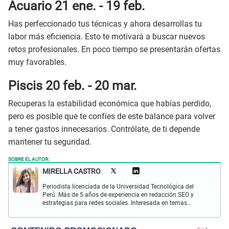
Acuario 21 ene. - 19 feb.
Has perfeccionado tus técnicas y ahora desarrollas tu
labor más eficiencia. Esto te motivará a buscar nuevos
retos profesionales. En poco tiempo se presentarán ofertas
muy favorables.
Piscis 20 feb. - 20 mar.
Recuperas la estabilidad económica que habías perdido,
pero es posible que te confíes de este balance para volver
a tener gastos innecesarios. Contrólate, de ti depende
mantener tu seguridad.
SOBRE EL AUTOR:
MIRELLA CASTRO
Periodista licenciada de la Universidad Tecnológica del
Perú. Más de 5 años de experiencia en redacción SEO y
estrategias para redes sociales. Interesada en temas
sociales y de entretenimiento. Apasionada por la lectura y
música.