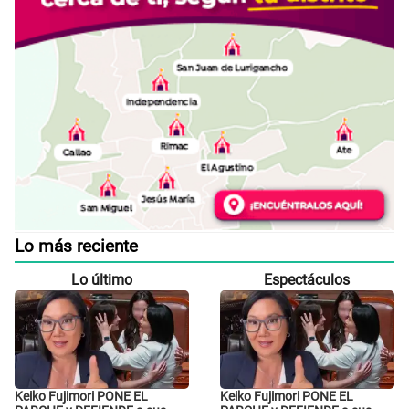
Lo más reciente
Lo último
Espectáculos
Keiko Fujimori PONE EL
Keiko Fujimori PONE EL