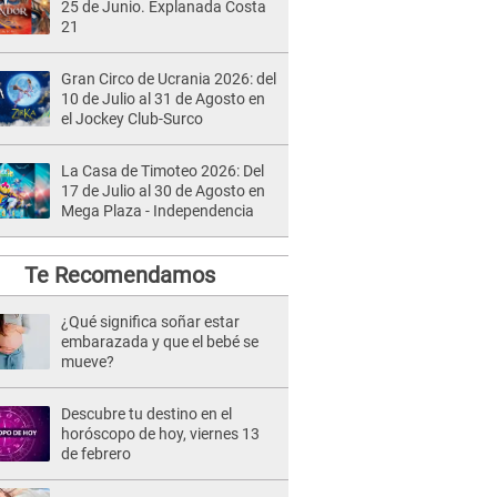
25 de Junio. Explanada Costa
21
Gran Circo de Ucrania 2026: del
10 de Julio al 31 de Agosto en
el Jockey Club-Surco
La Casa de Timoteo 2026: Del
17 de Julio al 30 de Agosto en
Mega Plaza - Independencia
Te Recomendamos
¿Qué significa soñar estar
embarazada y que el bebé se
mueve?
Descubre tu destino en el
horóscopo de hoy, viernes 13
de febrero