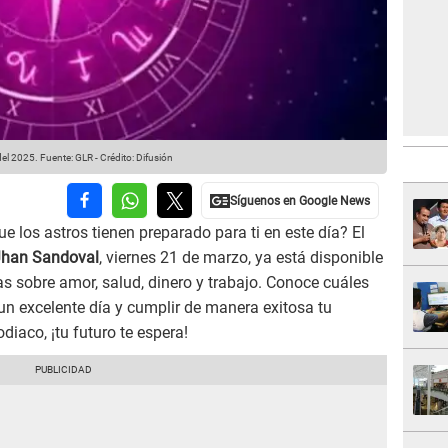
del 2025.
Fuente: GLR
-
Crédito: Difusión
e los astros tienen preparado para ti en este día? El
Jhan Sandoval
, viernes 21 de marzo, ya está disponible
as sobre amor, salud, dinero y trabajo. Conoce cuáles
un excelente día y cumplir de manera exitosa tu
odiaco, ¡tu futuro te espera!