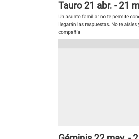
Tauro 21 abr. - 21 m
Un asunto familiar no te permite con
llegarán las respuestas. No te aísle
compañía.
Géminis 22 may. - 2