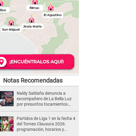
Notas Recomendadas
Naldy Saldaña denuncia a
excompañero de La Bella Luz
por presuntos tocamientos
indebidos e intento de besarla
Partidos de Liga 1 en la fecha 4
del Torneo Clausura 2026:
programación, horarios y
dónde ver