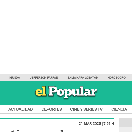
Y
MUNDO
JEFFERSON FARFÁN
SAMAHARA LOBATÓN
HORÓSCOPO
ACTUALIDAD
DEPORTES
CINE Y SERIES TV
CIENCIA
21 MAR 2025 | 7:59 H