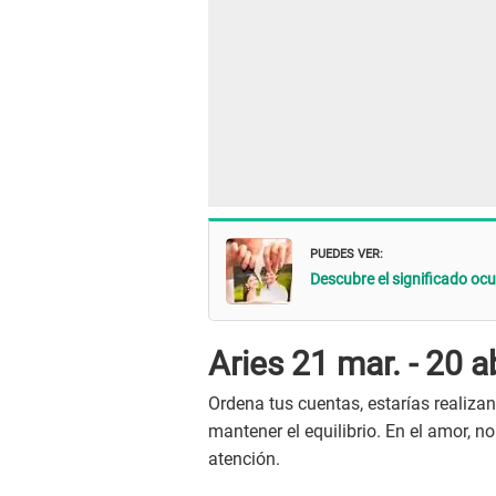
PUEDES VER:
Descubre el significado ocu
Aries 21 mar. - 20 a
Ordena tus cuentas, estarías realiza
mantener el equilibrio. En el amor, n
atención.