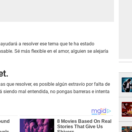
ayudará a resolver ese tema que te ha estado
able. Sé más flexible en el amor, alguien se alejaría
et.
s que resolver, es posible algún extravío por falta de
tá siendo mal entendida, no pongas barreras e intenta