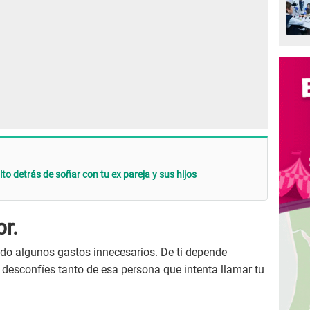
lto detrás de soñar con tu ex pareja y sus hijos
br.
ndo algunos gastos innecesarios. De ti depende
o desconfíes tanto de esa persona que intenta llamar tu