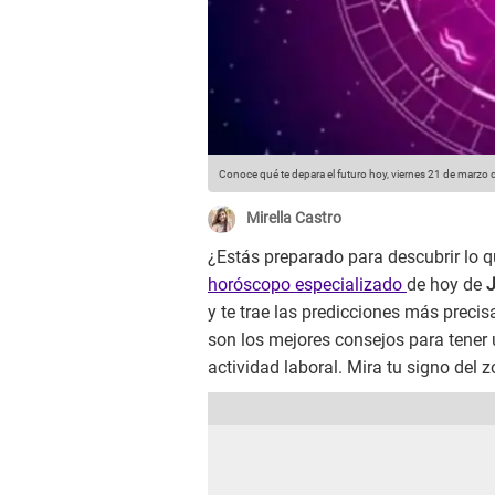
Conoce qué te depara el futuro hoy, viernes 21 de marzo 
Mirella Castro
¿Estás preparado para descubrir lo qu
horóscopo
especializado
de hoy de
y te trae las predicciones más precis
son los mejores consejos para tener 
actividad laboral. Mira tu signo del z