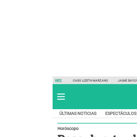
HOY:
CASO LIZETH MARZANO
JAIME BAYL
ÚLTIMAS NOTICIAS
ESPECTÁCULOS
Horóscopo