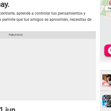
ay.
centrarte, aprende a controlar tus pensamientos y
s y permite que tus amigos se aproximen, necesitas de
1 jun.