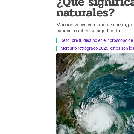
¿Qué signific
naturales?
Muchas veces este tipo de sueño, pu
conocer cuál es su significado.
Descubre tu destino en el horóscopo de 
Mercurio retrógrado 2025: estos son lo