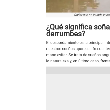
Soñar que se inunda la ca
¿Qué significa soña
derrumbes?
El desbordamiento es la principal int
nuestros sueños aparecen frecuent
mano evitar. Se trata de sueños angu
la naturaleza y, en último caso, frente