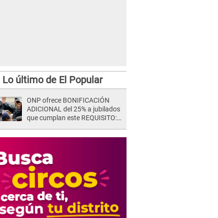
Lo último de El Popular
ONP ofrece BONIFICACIÓN
ADICIONAL del 25% a jubilados
que cumplan este REQUISITO:
revisa si accedes aquí