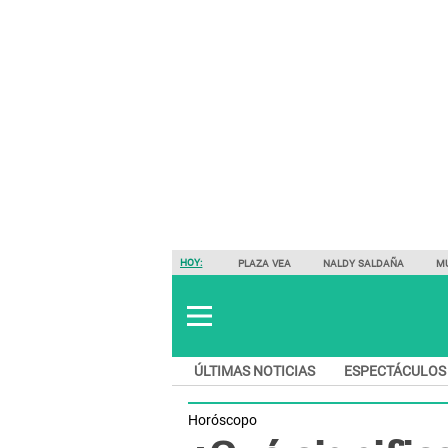
HOY:
PLAZA VEA
NALDY SALDAÑA
M
ÚLTIMAS NOTICIAS
ESPECTÁCULOS
Horóscopo