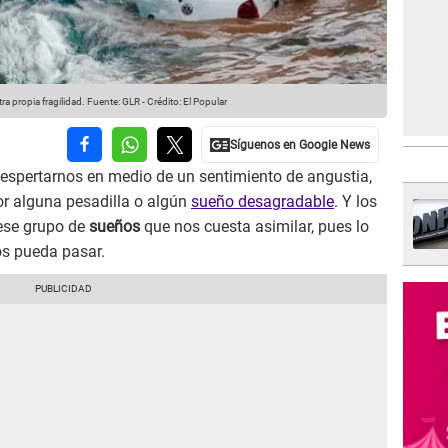
a propia fragilidad.
Fuente: GLR
-
Crédito: El Popular
spertarnos en medio de un sentimiento de angustia,
r alguna pesadilla o algún
sueño desagradable
. Y los
ese grupo de
sueños
que nos cuesta asimilar, pues lo
s pueda pasar.