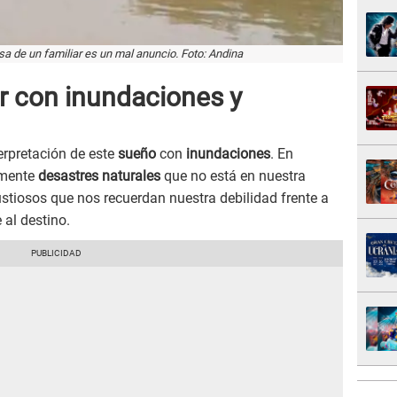
sa de un familiar es un mal anuncio. Foto: Andina
r con inundaciones y
erpretación de este
sueño
con
inundaciones
. En
emente
desastres naturales
que no está en nuestra
stiosos que nos recuerdan nuestra debilidad frente a
 al destino.