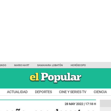
UNDO
MARIO HART
SAMAHARA LOBATÓN
HORÓSCOPO
ACTUALIDAD
DEPORTES
CINE Y SERIES TV
CIENCIA
28 MAY 2022 | 17:18 H