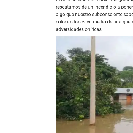
rescatarnos de un incendio o a poner
algo que nuestro subconsciente sab
colocándonos en medio de una guer
adversidades oníricas.