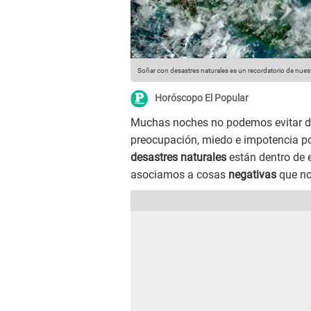
Soñar con desastres naturales es un recordatorio de nuestr
Horóscopo El Popular
Muchas noches no podemos evitar de
preocupación, miedo e impotencia po
desastres naturales
están dentro de 
asociamos a cosas
negativas
que no