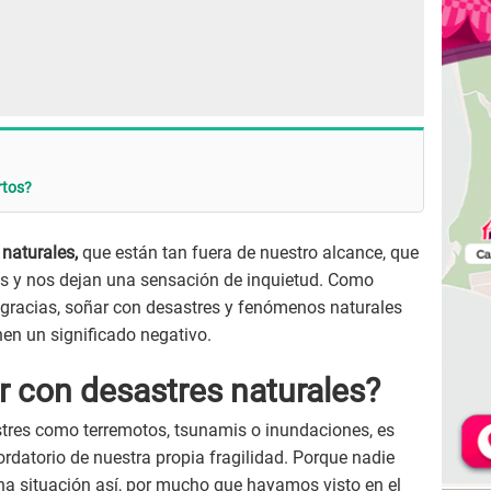
rtos?
naturales,
que están tan fuera de nuestro alcance, que
es y nos dejan una sensación de inquietud. Como
sgracias, soñar con desastres y fenómenos naturales
nen un significado negativo.
r con desastres naturales?
tres como terremotos, tsunamis o inundaciones, es
rdatorio de nuestra propia fragilidad. Porque nadie
na situación así, por mucho que hayamos visto en el