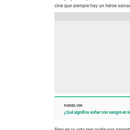
cine que siempre hay un héroe salva
PUEDES VER:
¿Qué significa soñar con sangre en l
Pero en la vida real nadie nos garant