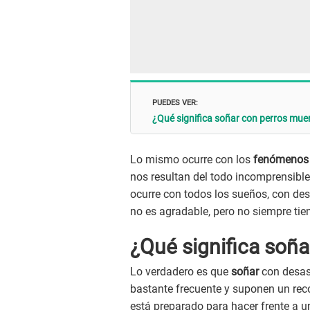
PUEDES VER:
¿Qué significa soñar con perros mue
Lo mismo ocurre con los
fenómenos 
nos resultan del todo incomprensibl
ocurre con todos los sueños, con de
no es agradable, pero no siempre tie
¿Qué significa soña
Lo verdadero es que
soñar
con desas
bastante frecuente y suponen un reco
está preparado para hacer frente a u