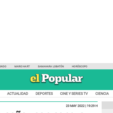
UNDO
MARIO HART
SAMAHARA LOBATÓN
HORÓSCOPO
ACTUALIDAD
DEPORTES
CINE Y SERIES TV
CIENCIA
23 MAY 2022 | 19:29 H