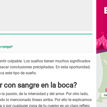
se rompe?
entir culpable. Los sueños tienen muchos significados
sacar conclusiones precipitadas. En esta oportunidad,
ica este tipo de sueño.
r con sangre en la boca?
 la pasión, de la intensidad y del amor. Por otro lado,
odo lo mencionado líneas arriba. Por ello te explicamos
 o por cualquier zona de tu cuerpo es un claro reflejo