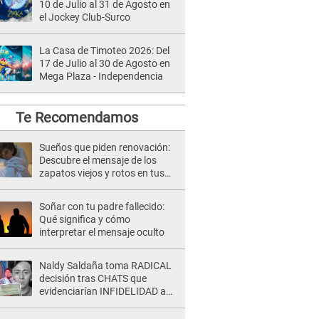
10 de Julio al 31 de Agosto en
el Jockey Club-Surco
La Casa de Timoteo 2026: Del
17 de Julio al 30 de Agosto en
Mega Plaza - Independencia
Te Recomendamos
Sueños que piden renovación:
Descubre el mensaje de los
zapatos viejos y rotos en tus
sueños
Soñar con tu padre fallecido:
Qué significa y cómo
interpretar el mensaje oculto
Naldy Saldaña toma RADICAL
decisión tras CHATS que
evidenciarían INFIDELIDAD a
su novio con animador de 'La
Bella Luz': "Un día..."