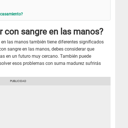
o casamiento?
ar con sangre en las manos?
 en las manos también tiene diferentes significados
 con sangre en las manos, debes considerar que
mas en un futuro muy cercano. También puede
resolver esos problemas con suma madurez sufrirás