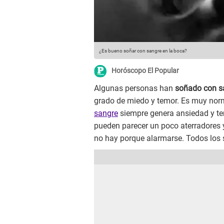
¿Es bueno soñar con sangre en la boca?
Horóscopo El Popular
Algunas personas han
soñado con s
grado de miedo y temor. Es muy norma
sangre
siempre genera ansiedad y ter
pueden parecer un poco aterradores 
no hay porque alarmarse. Todos los s