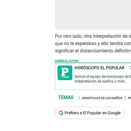
Por otro lado, otra interpretación de
que no te esperabas y ello tendrá c
significar el distanciamiento definiti
SOBRE EL AUTOR:
HORÓSCOPO EL POPULAR
Somos el equipo de Horóscopo de El 
interpretación de sueños, y más.
SIGNIFICADO DE LOS SUEÑOS
P
Prefiero a El Popular en Google