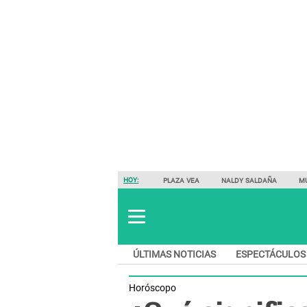
HOY:
PLAZA VEA
NALDY SALDAÑA
M
ÚLTIMAS NOTICIAS
ESPECTÁCULOS
Horóscopo