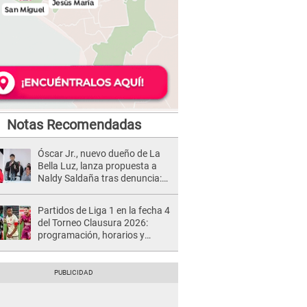
Notas Recomendadas
Óscar Jr., nuevo dueño de La
Bella Luz, lanza propuesta a
Naldy Saldaña tras denuncia:
“Va a haber otro tipo de ley”
Partidos de Liga 1 en la fecha 4
del Torneo Clausura 2026:
programación, horarios y
dónde ver