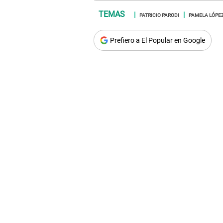
PATRICIO PARODI
PAMELA LÓPE
Prefiero a El Popular en Google