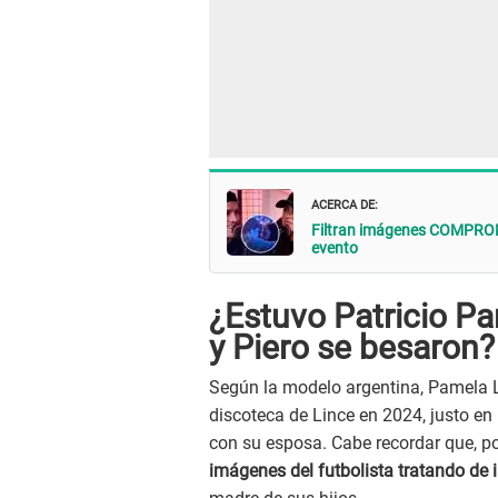
ACERCA DE:
Filtran imágenes COMPROM
evento
¿Estuvo Patricio P
y Piero se besaron?
Según la modelo argentina, Pamela 
discoteca de Lince en 2024, justo en
con su esposa. Cabe recordar que, p
imágenes del futbolista tratando de 