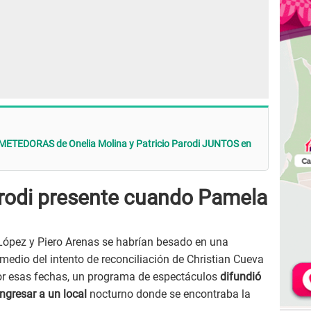
ETEDORAS de Onelia Molina y Patricio Parodi JUNTOS en
arodi presente cuando Pamela
López y Piero Arenas se habrían besado en una
 medio del intento de reconciliación de Christian Cueva
or esas fechas, un programa de espectáculos
difundió
ingresar a un local
nocturno donde se encontraba la