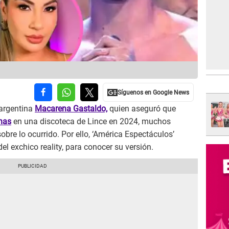
 argentina
Macarena Gastaldo,
quien aseguró que
nas
en una discoteca de Lince en 2024, muchos
bre lo ocurrido. Por ello, ‘América Espectáculos’
el exchico reality, para conocer su versión.