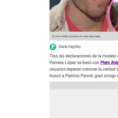
El chico reality impacta con esta respuesta.
Karla Caycho
Tras las declaraciones de la modelo
Pamela López se besó con
Piero Are
usuarios esperan conocer la verdad so
buscó a Patricio Parodi, gran amigo d