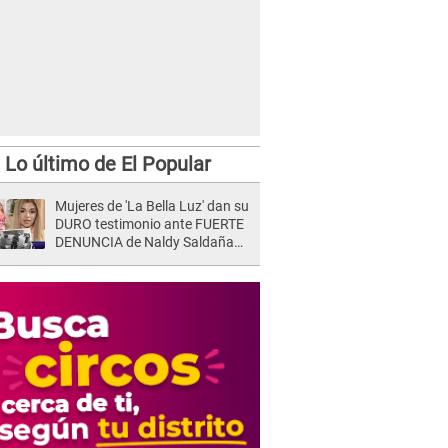
Lo último de El Popular
Mujeres de 'La Bella Luz' dan su
DURO testimonio ante FUERTE
DENUNCIA de Naldy Saldaña
contra director: "Cualquier
acusación de apañamiento..."