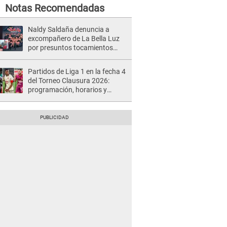
Notas Recomendadas
Naldy Saldaña denuncia a
excompañero de La Bella Luz
por presuntos tocamientos
indebidos e intento de besarla
Partidos de Liga 1 en la fecha 4
del Torneo Clausura 2026:
programación, horarios y
dónde ver