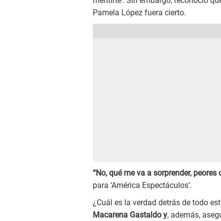
mentirte’. Sin embargo, reconoció que
Pamela López fuera cierto.
“No, qué me va a sorprender, peores 
para ‘América Espectáculos’.
¿Cuál es la verdad detrás de todo es
Macarena Gastaldo y
, además, aseg