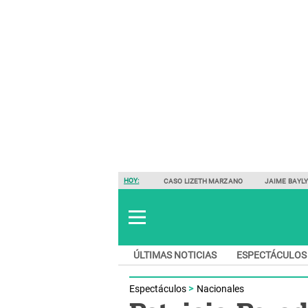
HOY:
CASO LIZETH MARZANO
JAIME BAYL
ÚLTIMAS NOTICIAS
ESPECTÁCULOS
Espectáculos
Nacionales