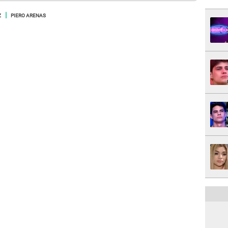
Z
PIERO ARENAS