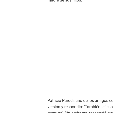
madre de sus hijos.
Patricio Parodi, uno de los amigos c
versión y respondió: ‘También leí eso 