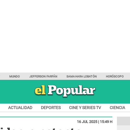
Y
MUNDO
JEFFERSON FARFÁN
SAMAHARA LOBATÓN
HORÓSCOPO
ACTUALIDAD
DEPORTES
CINE Y SERIES TV
CIENCIA
16 JUL 2025 | 15:49 H