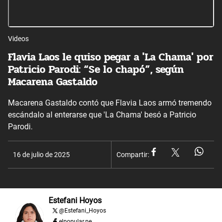
Videos
Flavia Laos le quiso pegar a 'La Chama' por
Patricio Parodi: “Se lo chapó”, según
Macarena Gastaldo
Macarena Gastaldo contó que Flavia Laos armó tremendo
escándalo al enterarse que 'La Chama' besó a Patricio
Parodi.
16 de julio de 2025
Compartir:
Estefani Hoyos
@
Estefani_Hoyos
elpopular.pe