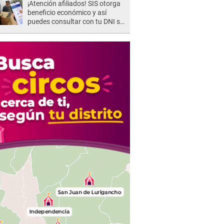
¡Atención afiliados! SIS otorga
beneficio económico y así
puedes consultar con tu DNI si
te corresponde