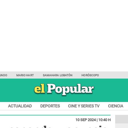
UNDO
MARIO HART
SAMAHARA LOBATÓN
HORÓSCOPO
ACTUALIDAD
DEPORTES
CINE Y SERIES TV
CIENCIA
10 SEP 2024 | 10:40 H