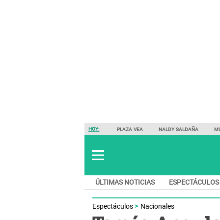
HOY:
PLAZA VEA
NALDY SALDAÑA
M
ÚLTIMAS NOTICIAS
ESPECTÁCULOS
Espectáculos
Nacionales