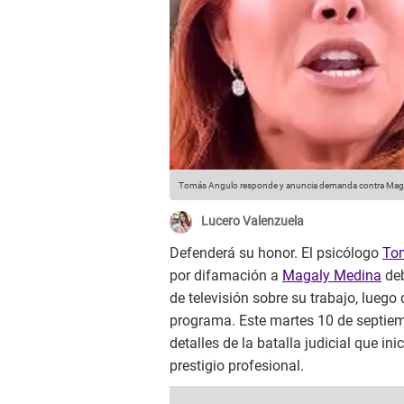
Tomás Angulo responde y anuncia demanda contra Mag
Lucero Valenzuela
Defenderá su honor. El psicólogo
To
por difamación a
Magaly Medina
deb
de televisión sobre su trabajo, luego
programa. Este martes 10 de septiem
detalles de la batalla judicial que in
prestigio profesional.