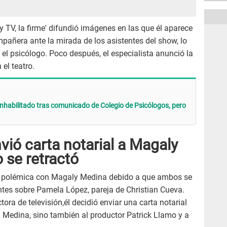
TV, la firme' difundió imágenes en las que él aparece
añera ante la mirada de los asistentes del show, lo
 el psicólogo. Poco después, el especialista anunció la
el teatro.
nhabilitado tras comunicado de Colegio de Psicólogos, pero
ió carta notarial a Magaly
 se retractó
 polémica con Magaly Medina debido a que ambos se
entes sobre Pamela López, pareja de Christian Cueva.
tora de televisión,él decidió enviar una carta notarial
 a Medina, sino también al productor Patrick Llamo y a