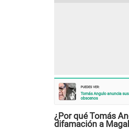
PUEDES VER:
Tomás Angulo anuncia susp
obscenos
¿Por qué Tomás An
difamación a Maga