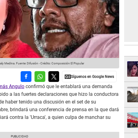
aly Medina.
Fuente: Difusión
-
Crédito: Composición El Popular
más Angulo
confirmó que le entablará una demanda
ido a las fuertes declaraciones que hizo la conductora
 de haber tenido una discusión en el set de su
bre, brindará una conferencia de prensa en la que dará
iciará contra la 'Urraca', a quien culpa de manchar su