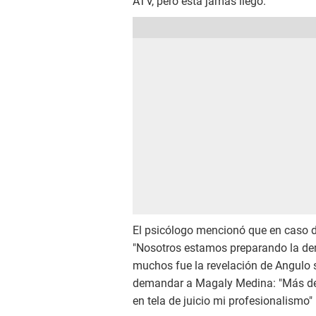
ATV, pero esta jamás llegó.
El psicólogo mencionó que en caso de
"Nosotros estamos preparando la dem
muchos fue la revelación de Angulo s
demandar a Magaly Medina: "Más de 
en tela de juicio mi profesionalismo"