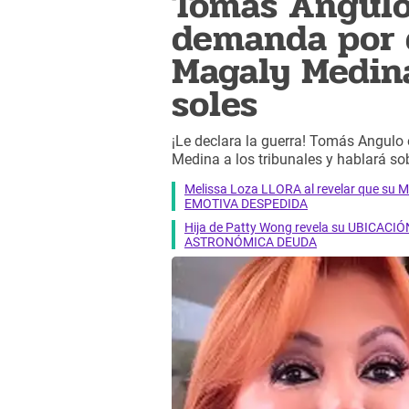
Tomás Angulo
demanda por 
Magaly Medina
soles
¡Le declara la guerra! Tomás Angulo 
Medina a los tribunales y hablará so
Melissa Loza LLORA al revelar que su M
EMOTIVA DESPEDIDA
Hija de Patty Wong revela su UBICACIÓN
ASTRONÓMICA DEUDA