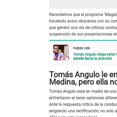
Recordemos que el programa 'Magaly 
haciendo actos obscenos con su comp
que generó una ola de críticas contra
suspensión de sus presentaciones en 
PUEDES VER:
Tomás Angulo niega estar i
detalle llama la atención
Tomás Angulo le env
Medina, pero ella no
Tomás Angulo está en medio de una
enfrentaron al tener opiniones difer
Ante la respuesta crítica de la conduc
exigiendo una rectificación, no solo