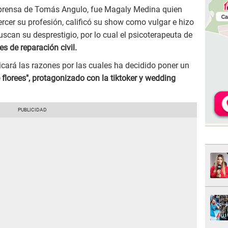
prensa de Tomás Angulo, fue Magaly Medina quien
ercer su profesión, calificó su show como vulgar e hizo
scan su desprestigio, por lo cual el psicoterapeuta de
es de reparación civil.
icará las razones por las cuales ha decidido poner un
 florees", protagonizado con la tiktoker y wedding