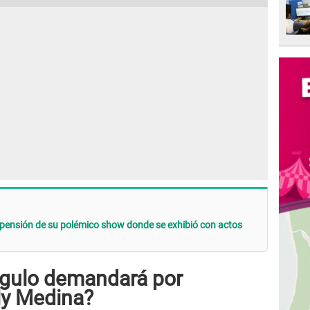
ensión de su polémico show donde se exhibió con actos
gulo demandará por
ly Medina?