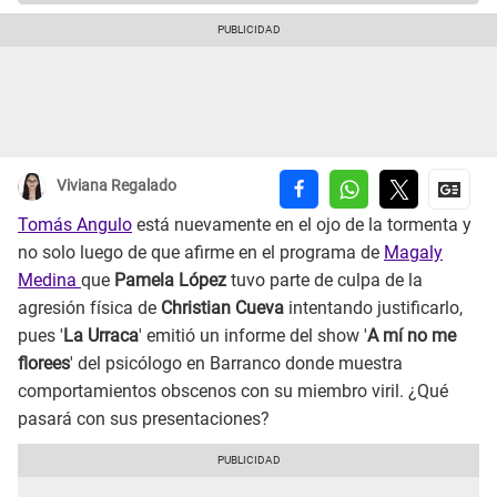
Viviana Regalado
Tomás Angulo
está nuevamente en el ojo de la tormenta y
no solo luego de que afirme en el programa de
Magaly
Medina
que
Pamela López
tuvo parte de culpa de la
agresión física de
Christian Cueva
intentando justificarlo,
pues '
La Urraca
' emitió un informe del show '
A mí no me
florees
' del psicólogo en Barranco donde muestra
comportamientos obscenos con su miembro viril. ¿Qué
pasará con sus presentaciones?