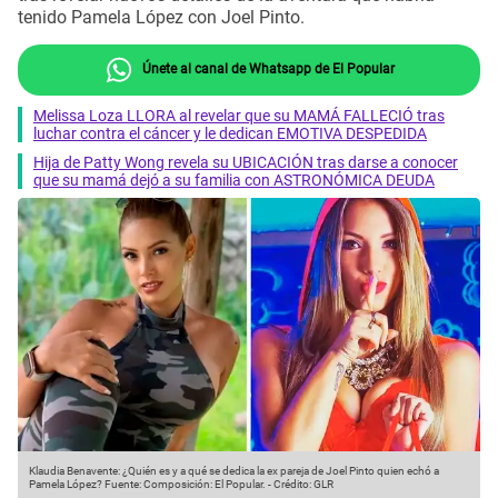
tenido Pamela López con Joel Pinto.
Únete al canal de Whatsapp de El Popular
Melissa Loza LLORA al revelar que su MAMÁ FALLECIÓ tras
luchar contra el cáncer y le dedican EMOTIVA DESPEDIDA
Hija de Patty Wong revela su UBICACIÓN tras darse a conocer
que su mamá dejó a su familia con ASTRONÓMICA DEUDA
Klaudia Benavente: ¿Quién es y a qué se dedica la ex pareja de Joel Pinto quien echó a
Pamela López?
Fuente: Composición: El Popular.
-
Crédito: GLR