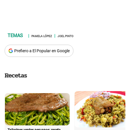
PAMELA LÓPEZ
JOEL PINTO
Prefiero a El Popular en Google
Recetas