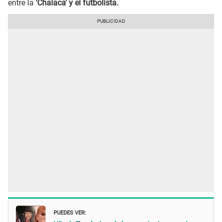
entre la
'Chalaca' y el futbolista.
PUEDES VER: