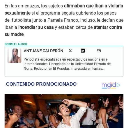
En las amenazas, los sujetos
afirmaban que iban a violarla
sexualmente
si el programa seguía cubriendo los pasos
del futbolista junto a Pamela Franco. Incluso, le decían que
iban a
incendiar su casa
y estaban cerca de
atentar contra
su madre
.
SOBRE EL AUTOR:
ANTUANE CALDERÓN
Periodista especializada en espectáculos nacionales e
internacionales. Licenciada de la Universidad Privada del
Norte. Redactor en El Popular. Interesada en temas
relacionados al entretenimiento, cultura, redes sociales, cine
y televisión.