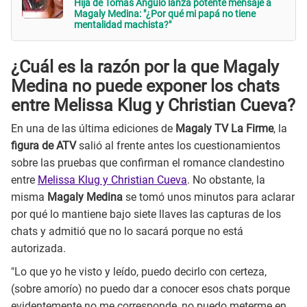
Hija de Tomás Angulo lanza potente mensaje a
Magaly Medina: "¿Por qué mi papá no tiene
mentalidad machista?"
¿Cuál es la razón por la que Magaly
Medina no puede exponer los chats
entre Melissa Klug y Christian Cueva?
En una de las última ediciones de
Magaly TV La Firme
, la
figura de ATV
salió al frente antes los cuestionamientos
sobre las pruebas que confirman el romance clandestino
entre
Melissa Klug y Christian Cueva
. No obstante, la
misma
Magaly Medina
se tomó unos minutos para aclarar
por qué lo mantiene bajo siete llaves las capturas de los
chats y admitió que no lo sacará porque no está
autorizada.
"Lo que yo he visto y leído, puedo decirlo con certeza,
(sobre amorío) no puedo dar a conocer esos chats porque
evidentemente no me corresponde, no puedo meterme en