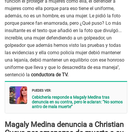
función el proteger a mujeres como ella, el defender a
mujeres como ella porque para eso tiene el uniforme,
además, no es un hombre, es una mujer. Le pidió la foto
porque parece fan enamorada, pero ¿Qué puso? Lo más
insultante es el texto que añadió en la foto que divulgó...
increíble, una mujer defendiendo a un golpeador, un
golpeador que además hemos visto las pruebas y todas
las evidencias y ella como policía mujer debió mantener
una lejanía, debió mantener un equilibrio con ese honroso
uniforme que lleva y que lo desacredita de esa maneja",
sentenció la
conductora de TV.
PUEDES VER:
Cebichería responde a Magaly Medina tras
denuncia en su contra, pero le aclaran: “No somos
antro de mala muerte”
Magaly Medina denuncia a Christian