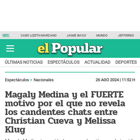
HOY:
CASO LIZETH MARZANO
JAIME BAYLY
MUNDO
JEFFERSON F
ÚLTIMAS NOTICIAS
ESPECTÁCULOS
ACTUALIDAD
DEPORTES
Espectáculos
Nacionales
26 AGO 2024 | 11:52 H
Magaly Medina y el FUERTE
motivo por el que no revela
los candentes chats entre
Christian Cueva y Melissa
Klug