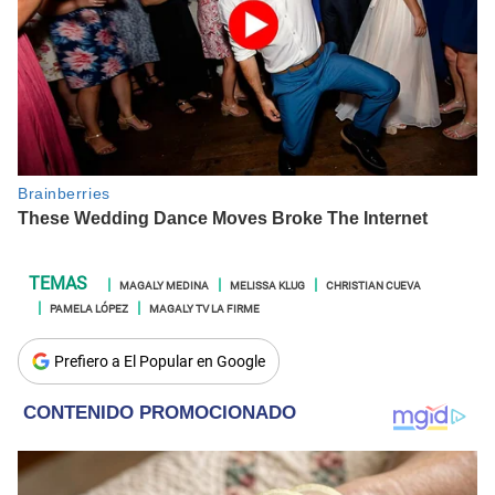
MAGALY MEDINA
MELISSA KLUG
CHRISTIAN CUEVA
PAMELA LÓPEZ
MAGALY TV LA FIRME
Prefiero a El Popular en Google