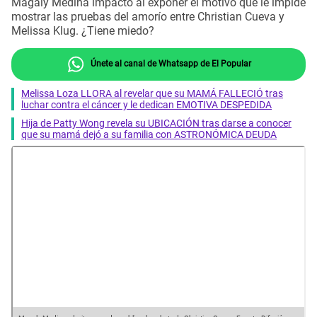
Magaly Medina impactó al exponer el motivo que le impide
mostrar las pruebas del amorío entre Christian Cueva y
Melissa Klug. ¿Tiene miedo?
Únete al canal de Whatsapp de El Popular
Melissa Loza LLORA al revelar que su MAMÁ FALLECIÓ tras
luchar contra el cáncer y le dedican EMOTIVA DESPEDIDA
Hija de Patty Wong revela su UBICACIÓN tras darse a conocer
que su mamá dejó a su familia con ASTRONÓMICA DEUDA