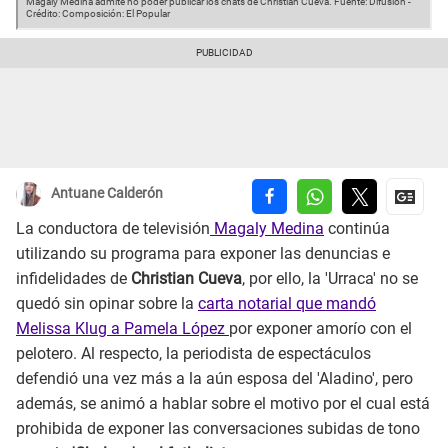
Magaly Medina admite no poder publicar los chats de Christian Cueva.
Fuente: Difusión
-
Crédito: Composición: El Popular
Antuane Calderón
La conductora de televisión
Magaly Medina
continúa
utilizando su programa para exponer las denuncias e
infidelidades de
Christian Cueva
, por ello, la 'Urraca' no se
quedó sin opinar sobre la
carta notarial que mandó
Melissa Klug a Pamela López
por exponer amorío con el
pelotero. Al respecto, la periodista de espectáculos
defendió una vez más a la aún esposa del 'Aladino', pero
además, se animó a hablar sobre el motivo por el cual está
prohibida de exponer las conversaciones subidas de tono