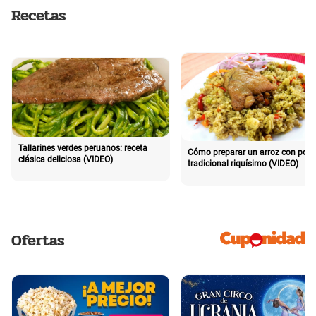
Recetas
Tallarines verdes peruanos: receta
Cómo preparar un arroz con poll
clásica deliciosa (VIDEO)
tradicional riquísimo (VIDEO)
Ofertas