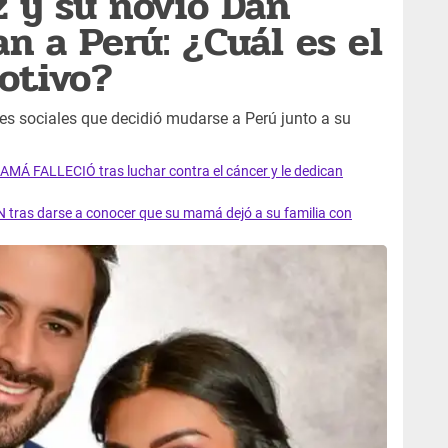
 y su novio Dan
n a Perú: ¿Cuál es el
otivo?
s sociales que decidió mudarse a Perú junto a su
AMÁ FALLECIÓ tras luchar contra el cáncer y le dedican
 tras darse a conocer que su mamá dejó a su familia con