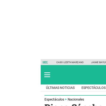
HOY:
CASO LIZETH MARZANO
JAIME BAYL
ÚLTIMAS NOTICIAS
ESPECTÁCULOS
Espectáculos
Nacionales