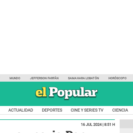
Y
MUNDO
JEFFERSON FARFÁN
SAMAHARA LOBATÓN
HORÓSCOPO
ACTUALIDAD
DEPORTES
CINE Y SERIES TV
CIENCIA
16 JUL 2024 | 8:51 H