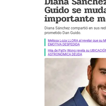
Diana Sánchez
Guido se muda
importante m
Diana Sánchez compartió en sus rede
prometido Dan Guido.
Melissa Loza LLORA al revelar que su M
EMOTIVA DESPEDIDA
Hija de Patty Wong revela su UBICACIÓN
ASTRONÓMICA DEUDA