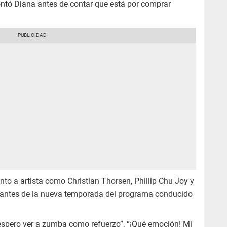
ontó Diana antes de contar que está por comprar
to a artista como Christian Thorsen, Phillip Chu Joy y
ipantes de la nueva temporada del programa conducido
, espero ver a zumba como refuerzo”, “¡Qué emoción! Mi