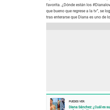
favorita. ¿Dónde están los #Dianalo
que bueno que regrese a la tv”, se lo
tras enterarse que Diana es uno de lo
PUEDES VER:
Diana Sánchez: ¿Cuál es su