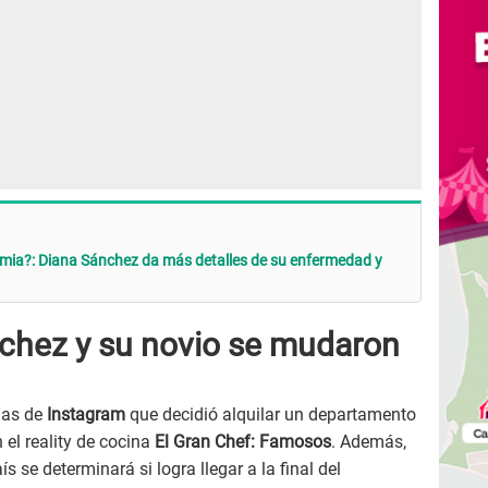
emia?: Diana Sánchez da más detalles de su enfermedad y
chez y su novio se mudaron
ias de
Instagram
que decidió alquilar un departamento
 el reality de cocina
El Gran Chef: Famosos
. Además,
s se determinará si logra llegar a la final del