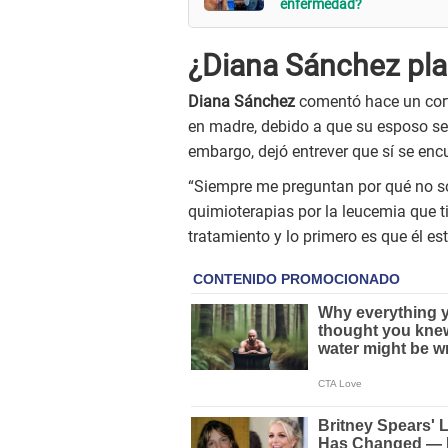
enfermedad?
¿Diana Sánchez pla
Diana Sánchez
comentó hace un cort
en madre, debido a que su esposo se
embargo, dejó entrever que sí se enc
“Siempre me preguntan por qué no so
quimioterapias por la leucemia que t
tratamiento y lo primero es que él e