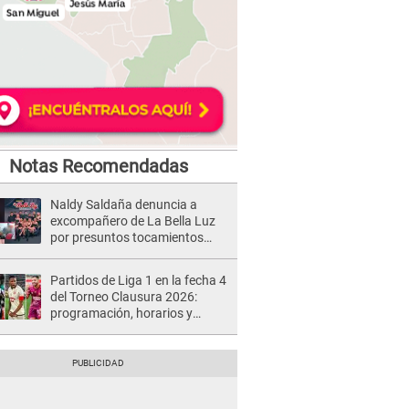
Notas Recomendadas
Naldy Saldaña denuncia a
excompañero de La Bella Luz
por presuntos tocamientos
indebidos e intento de besarla
Partidos de Liga 1 en la fecha 4
del Torneo Clausura 2026:
programación, horarios y
dónde ver