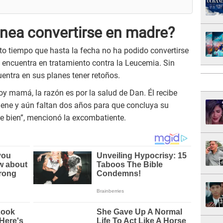
nea convertirse en madre?
o tiempo que hasta la fecha no ha podido convertirse
 encuentra en tratamiento contra la Leucemia. Sin
uentra en sus planes tener retoños.
y mamá, la razón es por la salud de Dan. Él recibe
iene y aún faltan dos años para que concluya su
ste bien”, mencionó la excombatiente.