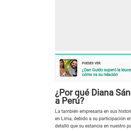
PUEDES VER:
¿Dan Guido superó la leuc
cómo va su relación
¿Por qué Diana Sán
a Perú?
La también empresaria en sus histor
en Lima, debido a su participación en
detalló que su estancia en nuestro paí