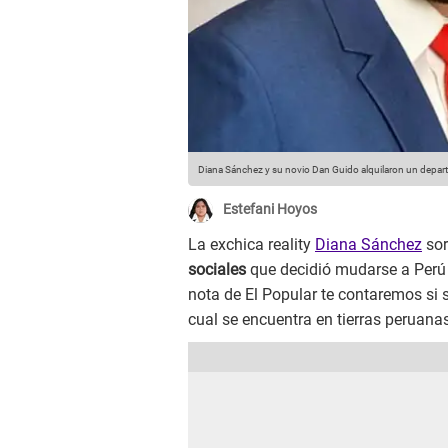
Diana Sánchez y su novio Dan Guido alquilaron un depar
Estefani Hoyos
La exchica reality
Diana Sánchez
sor
sociales
que decidió mudarse a Perú 
nota de El Popular te contaremos si 
cual se encuentra en tierras peruanas