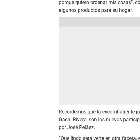
porque quiero ordenar mis cosas”, c
algunos productos para su hogar.
Recordemos que la excombatiente jun
Gachi Rivero, son los nuevos partic
por José Peláez.
“Que lindo será verte en otra faceta