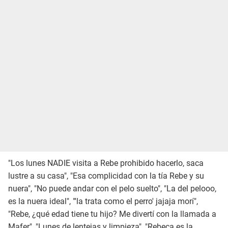
"Los lunes NADIE visita a Rebe prohibido hacerlo, saca
lustre a su casa", "Esa complicidad con la tía Rebe y su
nuera", "No puede andar con el pelo suelto", "La del pelooo,
es la nuera ideal", "'la trata como el perro' jajaja morí",
"Rebe, ¿qué edad tiene tu hijo? Me divertí con la llamada a
Mafer", "Lunes de lentejas y limpieza", "Rebeca es la