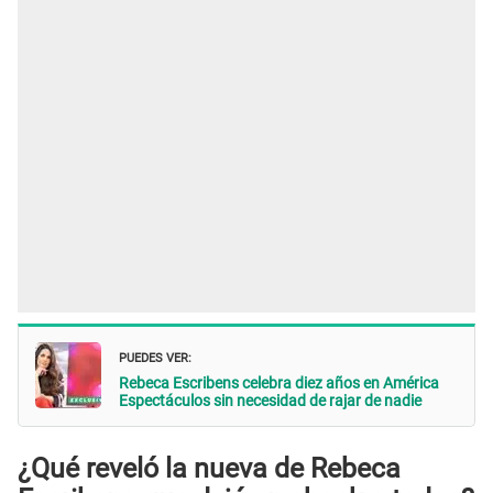
PUEDES VER:
Rebeca Escribens celebra diez años en América
Espectáculos sin necesidad de rajar de nadie
¿Qué reveló la nueva de Rebeca