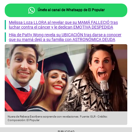
Únete al canal de Whatsapp de El Popular
Melissa Loza LLORA al revelar que su MAMÁ FALLECIÓ tras
luchar contra el cáncer y le dedican EMOTIVA DESPEDIDA
Hija de Patty Wong revela su UBICACIÓN tras darse a conocer
que su mamá dejó a su familia con ASTRONÓMICA DEUDA
Nuera de Rebeca Escribens sorprende con revelaciones.
Fuente: GLR
-
Crédito:
Composición: El Popular