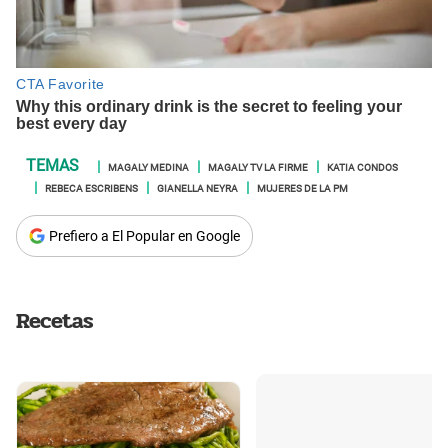
MAGALY MEDINA
MAGALY TV LA FIRME
KATIA CONDOS
REBECA ESCRIBENS
GIANELLA NEYRA
MUJERES DE LA PM
Prefiero a El Popular en Google
Recetas