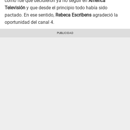
cómo fue que decidieron ya no seguir en
América
Televisión
y que desde el principio todo había sido
pactado. En ese sentido,
Rebeca Escribens
agradeció la
oportunidad del canal 4.