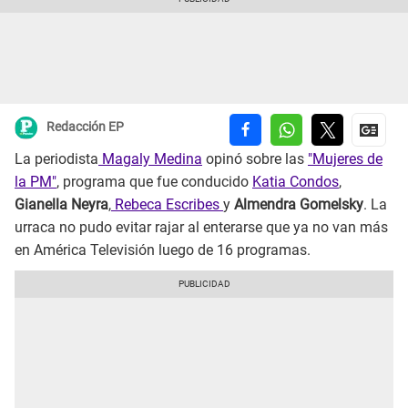
Redacción EP
La periodista
Magaly Medina
opinó sobre las
"Mujeres de
la PM"
, programa que fue conducido
Katia Condos
,
Gianella Neyra
,
Rebeca Escribes
y
Almendra Gomelsky
. La
urraca no pudo evitar rajar al enterarse que ya no van más
en América Televisión luego de 16 programas.