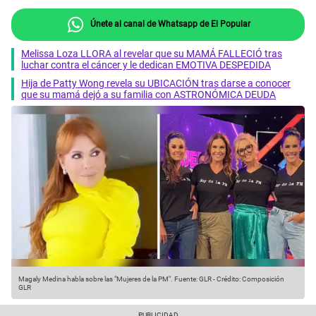
Únete al canal de Whatsapp de El Popular
Melissa Loza LLORA al revelar que su MAMÁ FALLECIÓ tras
luchar contra el cáncer y le dedican EMOTIVA DESPEDIDA
Hija de Patty Wong revela su UBICACIÓN tras darse a conocer
que su mamá dejó a su familia con ASTRONÓMICA DEUDA
Magaly Medina habla sobre las "Mujeres de la PM".
Fuente: GLR
-
Crédito: Composición
GLR