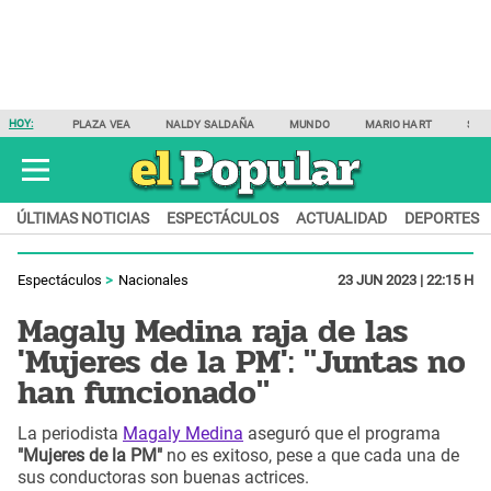
HOY:
PLAZA VEA
NALDY SALDAÑA
MUNDO
MARIO HART
SAM
ÚLTIMAS NOTICIAS
ESPECTÁCULOS
ACTUALIDAD
DEPORTES
Espectáculos
Nacionales
23 JUN 2023 | 22:15 H
Magaly Medina raja de las
'Mujeres de la PM': "Juntas no
han funcionado"
La periodista
Magaly Medina
aseguró que el programa
"Mujeres de la PM"
no es exitoso, pese a que cada una de
sus conductoras son buenas actrices.