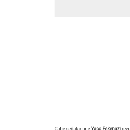
Cabe señalar que
Yaco Eskenazi
reve