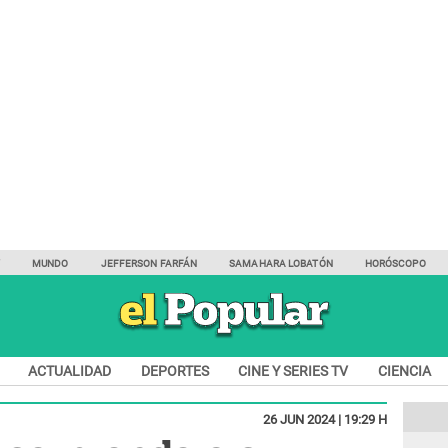
Y
MUNDO
JEFFERSON FARFÁN
SAMAHARA LOBATÓN
HORÓSCOPO
ACTUALIDAD
DEPORTES
CINE Y SERIES TV
CIENCIA
26 JUN 2024 | 19:29 H