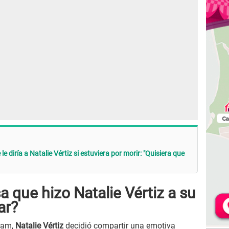
le diría a Natalie Vértiz si estuviera por morir: "Quisiera que
a que hizo Natalie Vértiz a su
ar?
gram,
Natalie Vértiz
decidió compartir una emotiva