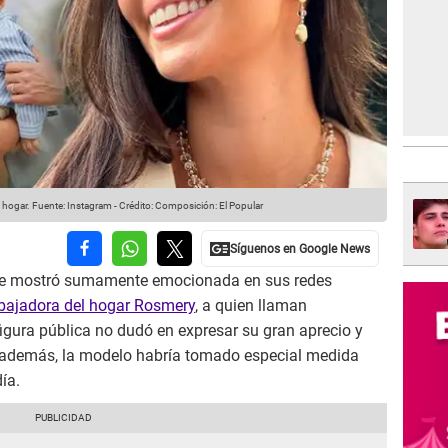
l hogar.
Fuente: Instagram
-
Crédito: Composición: El Popular
e mostró sumamente emocionada en sus redes
abajadora del hogar Rosmery
, a quien llaman
a figura pública no dudó en expresar su gran aprecio y
, además, la modelo habría tomado especial medida
ía.