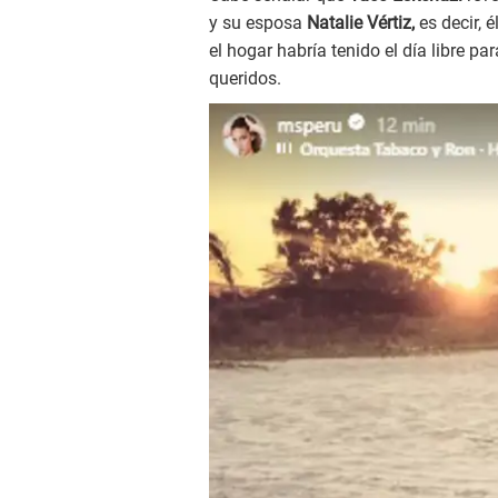
y su esposa
Natalie Vértiz,
es decir, 
el hogar habría tenido el día libre p
queridos.