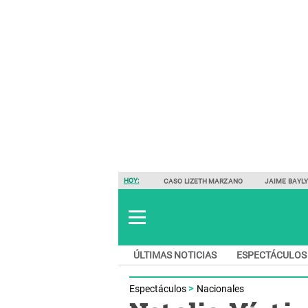
HOY:
CASO LIZETH MARZANO
JAIME BAYL
ÚLTIMAS NOTICIAS
ESPECTÁCULOS
Espectáculos
Nacionales