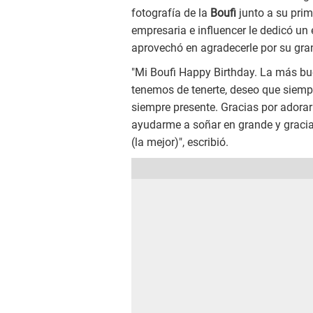
fotografía de la
Boufi
junto a su prim
empresaria e influencer le dedicó un
aprovechó en agradecerle por su gra
"Mi Boufi Happy Birthday. La más bu
tenemos de tenerte, deseo que siempr
siempre presente. Gracias por adorar
ayudarme a soñar en grande y gracia
(la mejor)", escribió.