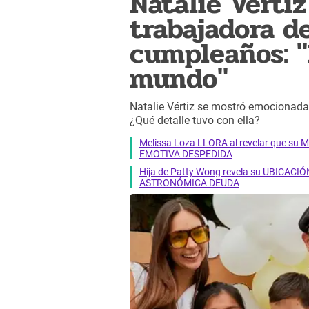
Natalie Vérti
trabajadora d
cumpleaños: "
mundo"
Natalie Vértiz se mostró emocionada
¿Qué detalle tuvo con ella?
Melissa Loza LLORA al revelar que su M
EMOTIVA DESPEDIDA
Hija de Patty Wong revela su UBICACIÓN
ASTRONÓMICA DEUDA