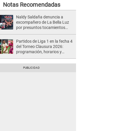
Notas Recomendadas
Naldy Saldaña denuncia a
excompañero de La Bella Luz
por presuntos tocamientos
indebidos e intento de besarla
Partidos de Liga 1 en la fecha 4
del Torneo Clausura 2026:
programación, horarios y
dónde ver