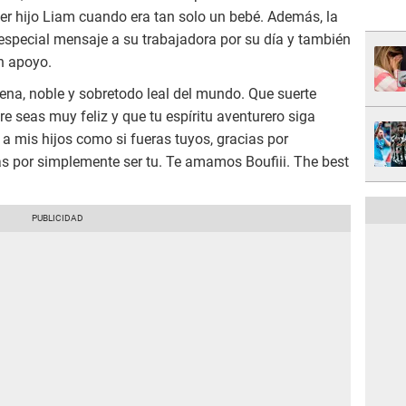
er hijo Liam cuando era tan solo un bebé. Además, la
 especial mensaje a su trabajadora por su día y también
n apoyo.
ena, noble y sobretodo leal del mundo. Que suerte
e seas muy feliz y que tu espíritu aventurero siga
 a mis hijos como si fueras tuyos, gracias por
s por simplemente ser tu. Te amamos Boufiii. The best