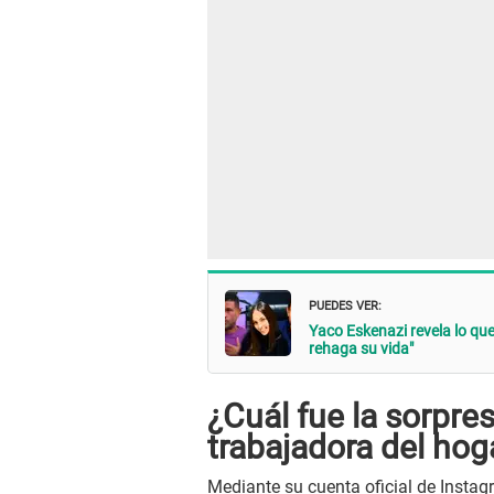
PUEDES VER:
Yaco Eskenazi revela lo que 
rehaga su vida"
¿Cuál fue la sorpres
trabajadora del hog
Mediante su cuenta oficial de Insta