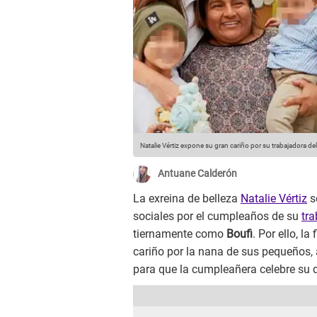
Natalie Vértiz expone su gran cariño por su trabajadora de
Antuane Calderón
La exreina de belleza
Natalie Vértiz
s
sociales por el cumpleaños de su
tr
tiernamente como
Boufi
. Por ello, l
cariño por la nana de sus pequeños
para que la cumpleañera celebre su d