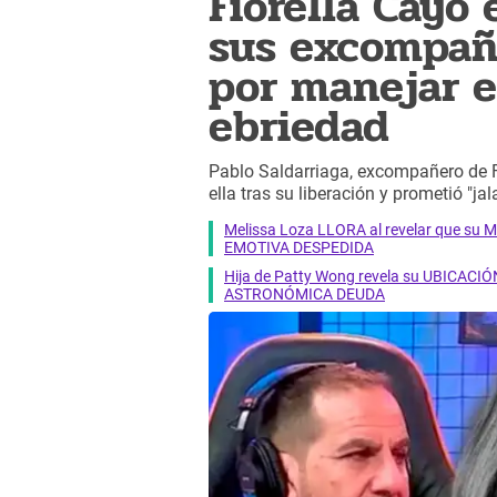
Fiorella Cayo
sus excompañe
por manejar e
ebriedad
Pablo Saldarriaga, excompañero de F
ella tras su liberación y prometió "jala
Melissa Loza LLORA al revelar que su M
EMOTIVA DESPEDIDA
Hija de Patty Wong revela su UBICACIÓN
ASTRONÓMICA DEUDA