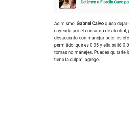
Detienen a Fiorella Cayo po
Asimismo,
Gabriel Calvo
quiso dejar 
cayendo por el consumo de alcohol,
desacuerdo con manejar bajo los efec
permitido, que es 0.05 y ella salió 0.0
tomas no manejes. Puedes quitarle la 
tiene la culpa”, agregó.