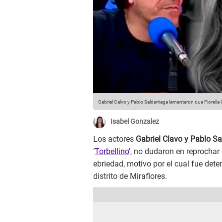
Gabriel Calvo y Pablo Saldarriaga lamentaron que Fiorella
Isabel Gonzalez
Los actores
Gabriel Clavo y Pablo Sa
‘
Torbellino
’, no dudaron en reprochar
ebriedad, motivo por el cual fue deten
distrito de Miraflores.