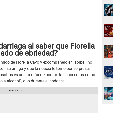
arriaga al saber que Fiorella
ado de ebriedad?
amigo de Fiorella Cayo y excompañero en 'Torbellino',
on su amiga y que la noticia le tomó por sorpresa,
 nosotros es un poco fuerte porque la conocemos como
a alcohol”, dijo durante el podcast.