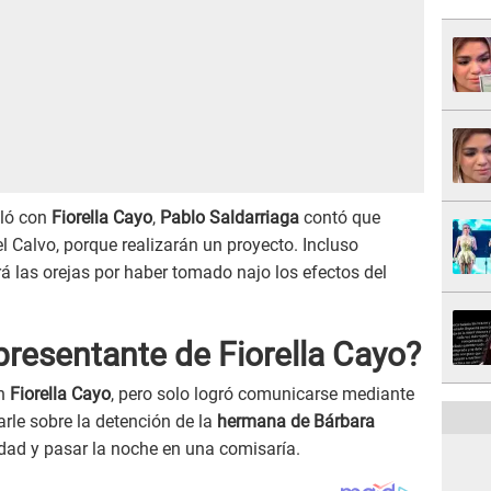
bló con
Fiorella Cayo
,
Pablo Saldarriaga
contó que
l Calvo, porque realizarán un proyecto. Incluso
rá las orejas por haber tomado najo los efectos del
presentante de Fiorella Cayo?
on
Fiorella Cayo
, pero solo logró comunicarse mediante
arle sobre la detención de la
hermana de Bárbara
dad y pasar la noche en una comisaría.