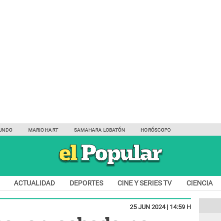
UNDO
MARIO HART
SAMAHARA LOBATÓN
HORÓSCOPO
ACTUALIDAD
DEPORTES
CINE Y SERIES TV
CIENCIA
25 JUN 2024 | 14:59 H