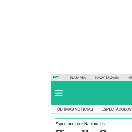
HOY:
PLAZA VEA
NALDY SALDAÑA
M
ÚLTIMAS NOTICIAS
ESPECTÁCULOS
Espectáculos
Nacionales