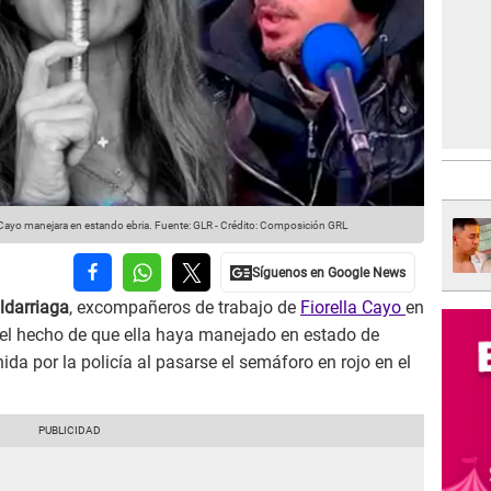
 Cayo manejara en estando ebria.
Fuente: GLR
-
Crédito: Composición GRL
ldarriaga
, excompañeros de trabajo de
Fiorella Cayo
en
 el hecho de que ella haya manejado en estado de
ida por la policía al pasarse el semáforo en rojo en el