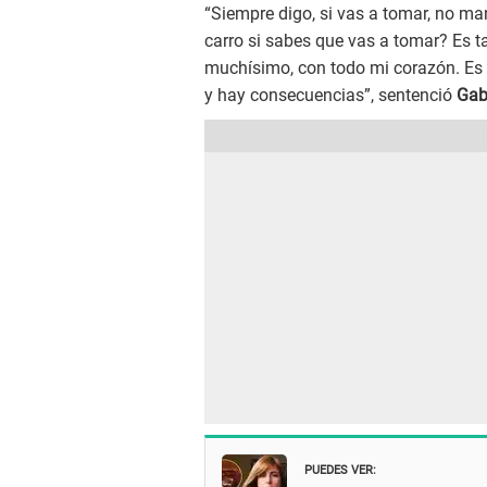
“Siempre digo, si vas a tomar, no ma
carro si sabes que vas a tomar? Es t
muchísimo, con todo mi corazón. Es 
y hay consecuencias”, sentenció
Gabr
PUEDES VER: