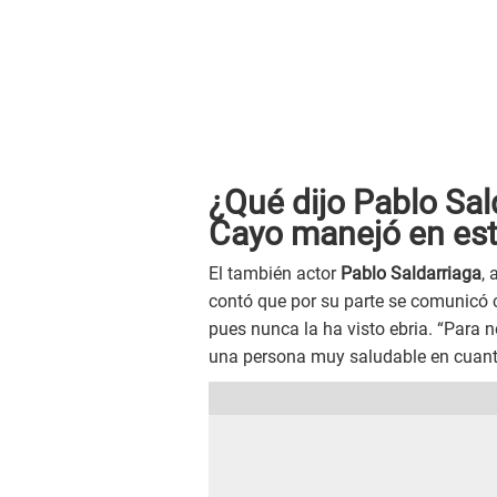
¿Qué dijo Pablo Sald
Cayo manejó en est
El también actor
Pablo Saldarriaga
, 
contó que por su parte se comunicó c
pues nunca la ha visto ebria. “Para
una persona muy saludable en cuanto 