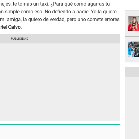
nejes, te tomas un taxi. ¿Para qué corno agarras tu
an simple como eso. No defiendo a nadie. Yo la quiero
mi amiga, la quiero de verdad, pero uno comete errores
iel Calvo.