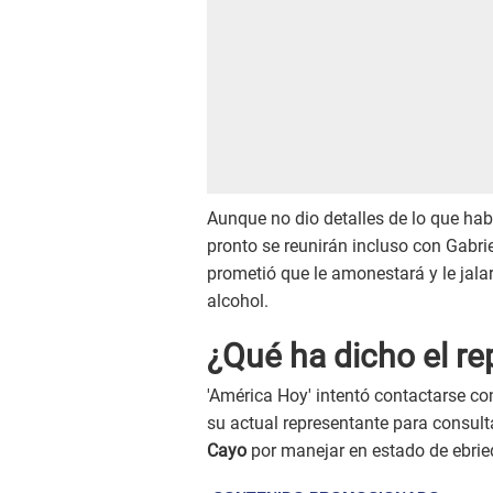
Aunque no dio detalles de lo que ha
pronto se reunirán incluso con Gabrie
prometió que le amonestará y le jala
alcohol.
¿Qué ha dicho el re
'América Hoy' intentó contactarse c
su actual representante para consult
Cayo
por manejar en estado de ebrie