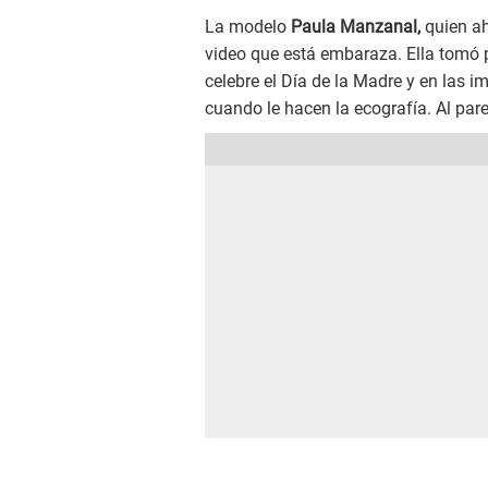
La modelo
Paula Manzanal,
quien ah
video que está embaraza. Ella tomó 
celebre el Día de la Madre y en las 
cuando le hacen la ecografía. Al par