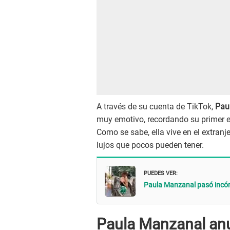
A través de su cuenta de TikTok,
Pau
muy emotivo, recordando su primer e
Como se sabe, ella vive en el extran
lujos que pocos pueden tener.
PUEDES VER:
Paula Manzanal pasó incó
Paula Manzanal an