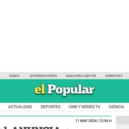
Y
MUNDO
JEFFERSON FARFÁN
SAMAHARA LOBATÓN
HORÓSCOPO
ACTUALIDAD
DEPORTES
CINE Y SERIES TV
CIENCIA
11 MAY 2024 | 12:54 H