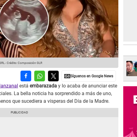
GRL
-
Crédito: Composición GLR
Manzanal
está
embarazada
y lo acaba de anunciar este
iales. La bella noticia ha sorprendido a más de uno,
nos que sucediera a vísperas del Día de la Madre.