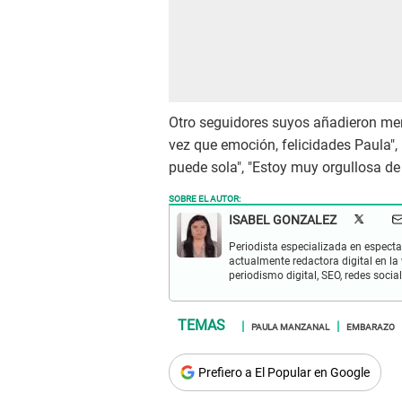
Otro seguidores suyos añadieron m
vez que emoción, felicidades Paula",
puede sola", "Estoy muy orgullosa de
SOBRE EL AUTOR:
ISABEL GONZALEZ
Periodista especializada en espectac
actualmente redactora digital en la
periodismo digital, SEO, redes socia
PAULA MANZANAL
EMBARAZO
Prefiero a El Popular en Google