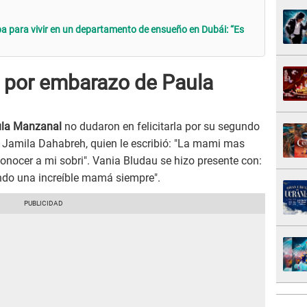
a para vivir en un departamento de ensueño en Dubái: “Es
 por embarazo de Paula
la Manzanal
no dudaron en felicitarla por su segundo
 Jamila Dahabreh, quien le escribió: "La mami mas
conocer a mi sobri". Vania Bludau se hizo presente con:
endo una increíble mamá siempre".