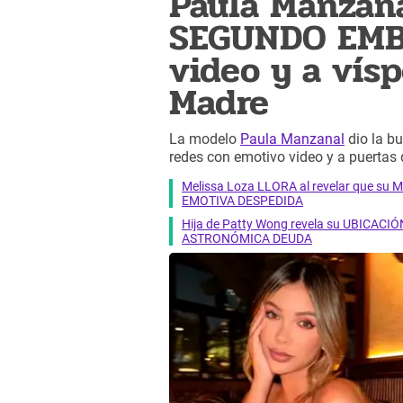
Paula Manzan
SEGUNDO EMB
video y a vísp
Madre
La modelo
Paula Manzanal
dio la b
redes con emotivo video y a puertas
Melissa Loza LLORA al revelar que su M
EMOTIVA DESPEDIDA
Hija de Patty Wong revela su UBICACIÓN
ASTRONÓMICA DEUDA