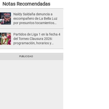
Notas Recomendadas
Naldy Saldaña denuncia a
excompañero de La Bella Luz
por presuntos tocamientos
indebidos e intento de besarla
Partidos de Liga 1 en la fecha 4
del Torneo Clausura 2026:
programación, horarios y
dónde ver