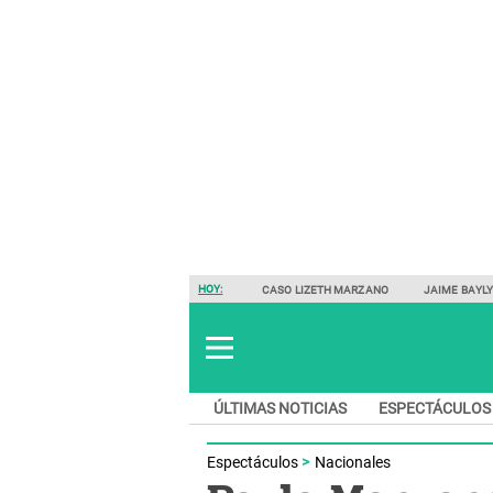
HOY:
CASO LIZETH MARZANO
JAIME BAYL
ÚLTIMAS NOTICIAS
ESPECTÁCULOS
Espectáculos
Nacionales