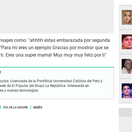
ensajes como: "ahhhh estas embarazada por segunda
 "Para mí eres un ejemplo Gracias por mostrar que se
 ti. Eres una super mamá! Muy muy muy feliz por ti"
ulos. Licenciada de la Pontificia Universidad Católica del Perú y
 web de El Popular del Grupo La República. Interesada en
les y nuevas tecnologías.
DÍA DE LA MADRE
BEBÉS