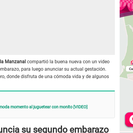
la Manzanal
compartió la buena nueva con un video
mbarazo, para luego anunciar su actual gestación.
jero, donde disfruta de una cómoda vida y de algunos
moda momento al juguetear con monito [VIDEO]
uncia su segundo embarazo