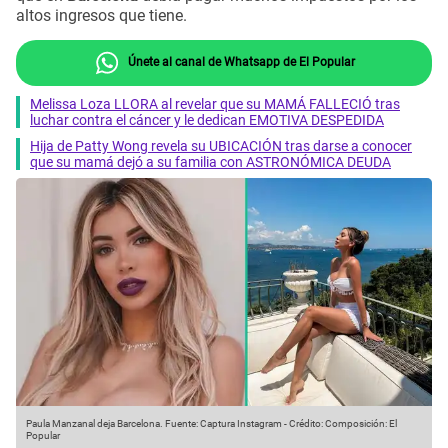
altos ingresos que tiene.
Únete al canal de Whatsapp de El Popular
Melissa Loza LLORA al revelar que su MAMÁ FALLECIÓ tras
luchar contra el cáncer y le dedican EMOTIVA DESPEDIDA
Hija de Patty Wong revela su UBICACIÓN tras darse a conocer
que su mamá dejó a su familia con ASTRONÓMICA DEUDA
Paula Manzanal deja Barcelona.
Fuente: Captura Instagram
-
Crédito: Composición: El
Popular