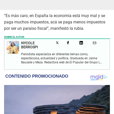
“Es más caro, en España la economía está muy mal y se
paga muchos impuestos, acá se paga menos impuestos
por ser un paraíso fiscal”, manifestó la rubia.
SOBRE EL AUTOR:
NYCOLE
BERROSPI
Periodista especializa en diferentes temas como,
espectáculos, actualidad y política. Graduada en Jaime
Bausate y Meza. Redactora web de El Popular del Grupo La
Republica. Experiencia en radio, locución, comisiones y
producción de televisión.